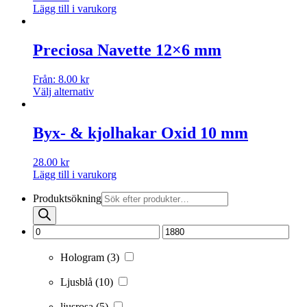
Lägg till i varukorg
Preciosa Navette 12×6 mm
Från:
8.00
kr
Välj alternativ
Byx- & kjolhakar Oxid 10 mm
28.00
kr
Lägg till i varukorg
Produktsökning
Hologram
(3)
Ljusblå
(10)
ljusrosa
(5)