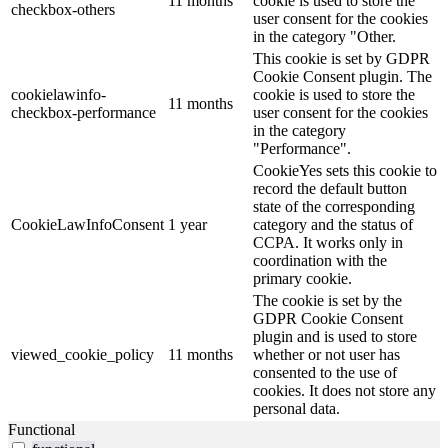
11 months
cookie is used to store the
checkbox-others
user consent for the cookies
in the category "Other.
This cookie is set by GDPR
Cookie Consent plugin. The
cookielawinfo-
cookie is used to store the
11 months
checkbox-performance
user consent for the cookies
in the category
"Performance".
CookieYes sets this cookie to
record the default button
state of the corresponding
CookieLawInfoConsent
1 year
category and the status of
CCPA. It works only in
coordination with the
primary cookie.
The cookie is set by the
GDPR Cookie Consent
plugin and is used to store
viewed_cookie_policy
11 months
whether or not user has
consented to the use of
cookies. It does not store any
personal data.
Functional