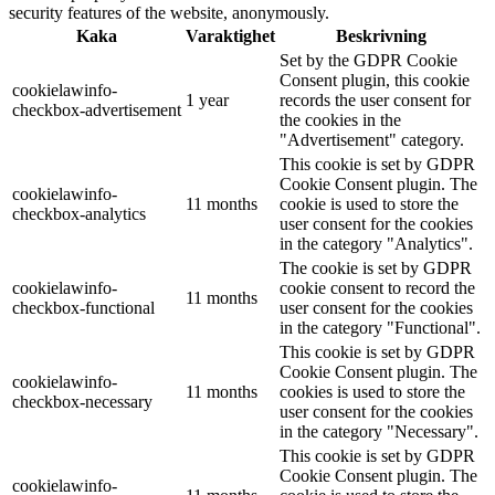
security features of the website, anonymously.
Kaka
Varaktighet
Beskrivning
Set by the GDPR Cookie
Consent plugin, this cookie
cookielawinfo-
1 year
records the user consent for
checkbox-advertisement
the cookies in the
"Advertisement" category.
This cookie is set by GDPR
Cookie Consent plugin. The
cookielawinfo-
11 months
cookie is used to store the
checkbox-analytics
user consent for the cookies
in the category "Analytics".
The cookie is set by GDPR
cookielawinfo-
cookie consent to record the
11 months
checkbox-functional
user consent for the cookies
in the category "Functional".
This cookie is set by GDPR
Cookie Consent plugin. The
cookielawinfo-
11 months
cookies is used to store the
checkbox-necessary
user consent for the cookies
in the category "Necessary".
This cookie is set by GDPR
Cookie Consent plugin. The
cookielawinfo-