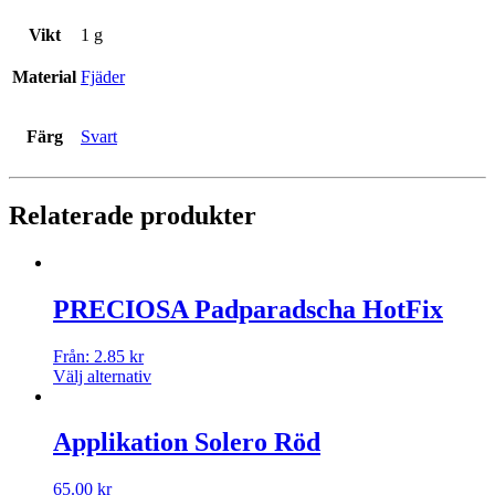
Vikt
1 g
Material
Fjäder
Färg
Svart
Relaterade produkter
PRECIOSA Padparadscha HotFix
Från:
2.85
kr
Välj alternativ
Applikation Solero Röd
65.00
kr