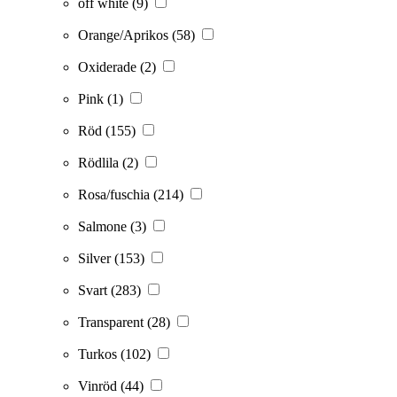
off white
(9)
Orange/Aprikos
(58)
Oxiderade
(2)
Pink
(1)
Röd
(155)
Rödlila
(2)
Rosa/fuschia
(214)
Salmone
(3)
Silver
(153)
Svart
(283)
Transparent
(28)
Turkos
(102)
Vinröd
(44)