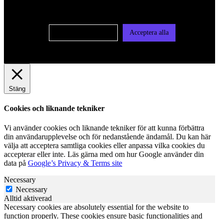
vår integritetspolicy
Cookie-inställningar
Acceptera alla
Stäng
Cookies och liknande tekniker
Vi använder cookies och liknande tekniker för att kunna förbättra
din användarupplevelse och för nedanstående ändamål. Du kan här
välja att acceptera samtliga cookies eller anpassa vilka cookies du
accepterar eller inte. Läs gärna med om hur Google använder din
data på
Google’s Privacy & Terms site
Necessary
Necessary
Alltid aktiverad
Necessary cookies are absolutely essential for the website to
function properly. These cookies ensure basic functionalities and