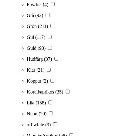
Fuschia
(4)
Grå
(92)
Grön
(211)
Gul
(117)
Guld
(93)
Hudfärg
(37)
Klar
(21)
Koppar
(2)
Korall/aprikos
(35)
Lila
(158)
Neon
(20)
off white
(9)
Orange/Aprikos
(58)