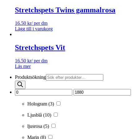
Stretchspets Twins gammalrosa
16.50
kr
/ per dm
Lägg till i varukorg
Stretchspets Vit
16.50
kr
/ per dm
Läs mer
Produktsökning
Hologram
(3)
Ljusblå
(10)
ljusrosa
(5)
Marin
(8)