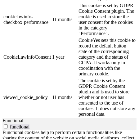
This cookie is set by GDPR
Cookie Consent plugin. The
cookielawinfo-
cookie is used to store the
11 months
checkbox-performance
user consent for the cookies
in the category
"Performance".
CookieYes sets this cookie to
record the default button
state of the corresponding
CookieLawInfoConsent
1 year
category and the status of
CCPA. It works only in
coordination with the
primary cookie.
The cookie is set by the
GDPR Cookie Consent
plugin and is used to store
viewed_cookie_policy
11 months
whether or not user has
consented to the use of
cookies. It does not store any
personal data.
Functional
functional
Functional cookies help to perform certain functionalities like
sharing the content of the website on social media platforms, collect