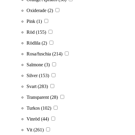
Oxiderade
(2)
Pink
(1)
Röd
(155)
Rödlila
(2)
Rosa/fuschia
(214)
Salmone
(3)
Silver
(153)
Svart
(283)
Transparent
(28)
Turkos
(102)
Vinröd
(44)
Vit
(261)