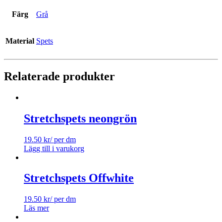
Färg
Grå
Material
Spets
Relaterade produkter
Stretchspets neongrön
19.50
kr
/ per dm
Lägg till i varukorg
Stretchspets Offwhite
19.50
kr
/ per dm
Läs mer