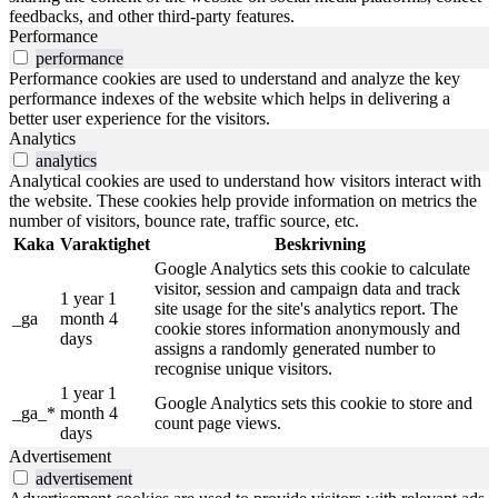
feedbacks, and other third-party features.
Performance
performance
Performance cookies are used to understand and analyze the key
performance indexes of the website which helps in delivering a
better user experience for the visitors.
Analytics
analytics
Analytical cookies are used to understand how visitors interact with
the website. These cookies help provide information on metrics the
number of visitors, bounce rate, traffic source, etc.
Kaka
Varaktighet
Beskrivning
Google Analytics sets this cookie to calculate
visitor, session and campaign data and track
1 year 1
site usage for the site's analytics report. The
_ga
month 4
cookie stores information anonymously and
days
assigns a randomly generated number to
recognise unique visitors.
1 year 1
Google Analytics sets this cookie to store and
_ga_*
month 4
count page views.
days
Advertisement
advertisement