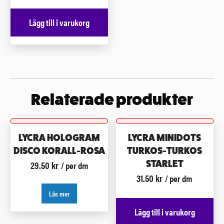
Lägg till i varukorg
Relaterade produkter
LYCRA HOLOGRAM
LYCRA MINIDOTS
DISCO KORALL-ROSA
TURKOS-TURKOS
29.50
kr
STARLET
/ per dm
31.50
kr
/ per dm
Läs mer
Lägg till i varukorg