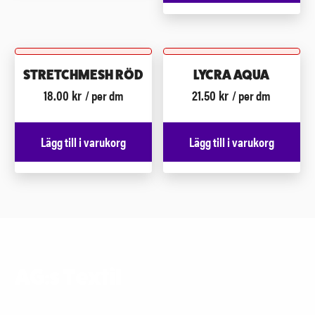
STRETCHMESH RÖD
LYCRA AQUA
18.00
kr
21.50
kr
/ per dm
/ per dm
Lägg till i varukorg
Lägg till i varukorg
AG:s Textil