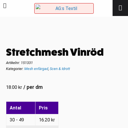
Stretchmesh Vinröd
Artikelnr:
151331
Kategorier:
Mesh enfärgad
,
Scen & Idrott
/ per dm
18.00
kr
Antal
Pris
30 - 49
16.20
kr