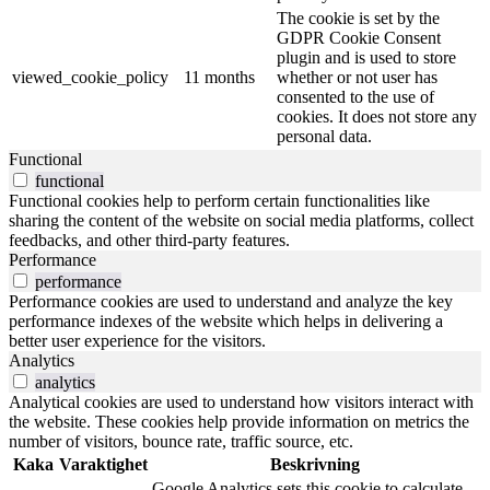
The cookie is set by the
GDPR Cookie Consent
plugin and is used to store
viewed_cookie_policy
11 months
whether or not user has
consented to the use of
cookies. It does not store any
personal data.
Functional
functional
Functional cookies help to perform certain functionalities like
sharing the content of the website on social media platforms, collect
feedbacks, and other third-party features.
Performance
performance
Performance cookies are used to understand and analyze the key
performance indexes of the website which helps in delivering a
better user experience for the visitors.
Analytics
analytics
Analytical cookies are used to understand how visitors interact with
the website. These cookies help provide information on metrics the
number of visitors, bounce rate, traffic source, etc.
Kaka
Varaktighet
Beskrivning
Google Analytics sets this cookie to calculate