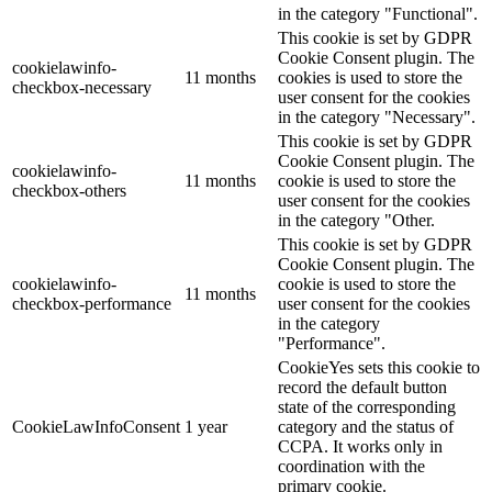
in the category "Functional".
This cookie is set by GDPR
Cookie Consent plugin. The
cookielawinfo-
11 months
cookies is used to store the
checkbox-necessary
user consent for the cookies
in the category "Necessary".
This cookie is set by GDPR
Cookie Consent plugin. The
cookielawinfo-
11 months
cookie is used to store the
checkbox-others
user consent for the cookies
in the category "Other.
This cookie is set by GDPR
Cookie Consent plugin. The
cookielawinfo-
cookie is used to store the
11 months
checkbox-performance
user consent for the cookies
in the category
"Performance".
CookieYes sets this cookie to
record the default button
state of the corresponding
CookieLawInfoConsent
1 year
category and the status of
CCPA. It works only in
coordination with the
primary cookie.