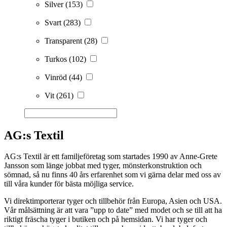
Silver
(153)
Svart
(283)
Transparent
(28)
Turkos
(102)
Vinröd
(44)
Vit
(261)
AG:s Textil
AG:s Textil är ett familjeföretag som startades 1990 av Anne-Grete
Jansson som länge jobbat med tyger, mönsterkonstruktion och
sömnad, så nu finns 40 års erfarenhet som vi gärna delar med oss av
till våra kunder för bästa möjliga service.
Vi direktimporterar tyger och tillbehör från Europa, Asien och USA.
Vår målsättning är att vara ”upp to date” med modet och se till att ha
riktigt fräscha tyger i butiken och på hemsidan. Vi har tyger och