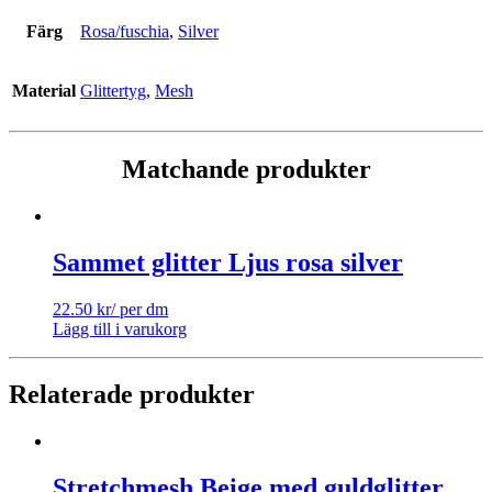
Färg
Rosa/fuschia
,
Silver
Material
Glittertyg
,
Mesh
Matchande produkter
Sammet glitter Ljus rosa silver
22.50
kr
/ per dm
Lägg till i varukorg
Relaterade produkter
Stretchmesh Beige med guldglitter