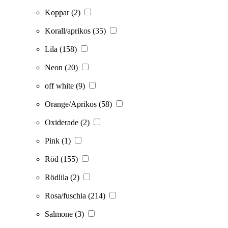
Koppar
(2)
Korall/aprikos
(35)
Lila
(158)
Neon
(20)
off white
(9)
Orange/Aprikos
(58)
Oxiderade
(2)
Pink
(1)
Röd
(155)
Rödlila
(2)
Rosa/fuschia
(214)
Salmone
(3)