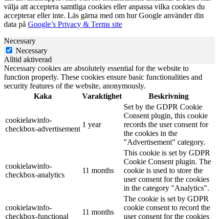
välja att acceptera samtliga cookies eller anpassa vilka cookies du
accepterar eller inte. Läs gärna med om hur Google använder din
data på
Google’s Privacy & Terms site
Necessary
Necessary
Alltid aktiverad
Necessary cookies are absolutely essential for the website to
function properly. These cookies ensure basic functionalities and
security features of the website, anonymously.
Kaka
Varaktighet
Beskrivning
Set by the GDPR Cookie
Consent plugin, this cookie
cookielawinfo-
1 year
records the user consent for
checkbox-advertisement
the cookies in the
"Advertisement" category.
This cookie is set by GDPR
Cookie Consent plugin. The
cookielawinfo-
11 months
cookie is used to store the
checkbox-analytics
user consent for the cookies
in the category "Analytics".
The cookie is set by GDPR
cookielawinfo-
cookie consent to record the
11 months
checkbox-functional
user consent for the cookies