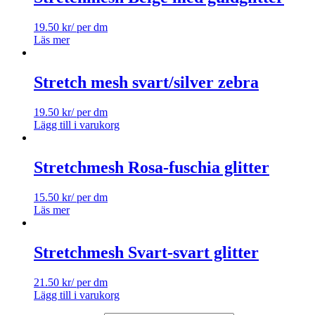
19.50
kr
/ per dm
Läs mer
Stretch mesh svart/silver zebra
19.50
kr
/ per dm
Lägg till i varukorg
Stretchmesh Rosa-fuschia glitter
15.50
kr
/ per dm
Läs mer
Stretchmesh Svart-svart glitter
21.50
kr
/ per dm
Lägg till i varukorg