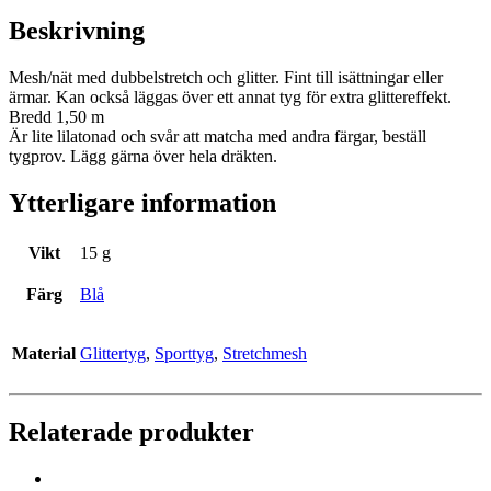
Beskrivning
Mesh/nät med dubbelstretch och glitter. Fint till isättningar eller
ärmar. Kan också läggas över ett annat tyg för extra glittereffekt.
Bredd 1,50 m
Är lite lilatonad och svår att matcha med andra färgar, beställ
tygprov. Lägg gärna över hela dräkten.
Ytterligare information
Vikt
15 g
Färg
Blå
Material
Glittertyg
,
Sporttyg
,
Stretchmesh
Relaterade produkter