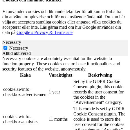
Vi använder cookies och liknande tekniker för att kunna förbättra
din användarupplevelse och för nedanstående ändamål. Du kan här
välja att acceptera samtliga cookies eller anpassa vilka cookies du
accepterar eller inte. Läs gärna med om hur Google använder din
data på
Google’s Privacy & Terms site
Necessary
Necessary
Alltid aktiverad
Necessary cookies are absolutely essential for the website to
function properly. These cookies ensure basic functionalities and
security features of the website, anonymously.
Kaka
Varaktighet
Beskrivning
Set by the GDPR Cookie
Consent plugin, this cookie
cookielawinfo-
1 year
records the user consent for
checkbox-advertisement
the cookies in the
"Advertisement" category.
This cookie is set by GDPR
Cookie Consent plugin. The
cookielawinfo-
11 months
cookie is used to store the
checkbox-analytics
user consent for the cookies
in the category "Analytics".