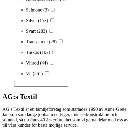
Salmone
(3)
Silver
(153)
Svart
(283)
Transparent
(28)
Turkos
(102)
Vinröd
(44)
Vit
(261)
AG:s Textil
AG:s Textil är ett familjeföretag som startades 1990 av Anne-Grete
Jansson som länge jobbat med tyger, mönsterkonstruktion och
sömnad, så nu finns 40 års erfarenhet som vi gärna delar med oss av
till våra kunder för bästa möjliga service.