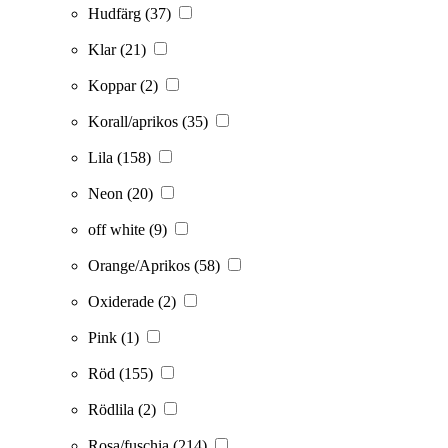
Hudfärg
(37)
Klar
(21)
Koppar
(2)
Korall/aprikos
(35)
Lila
(158)
Neon
(20)
off white
(9)
Orange/Aprikos
(58)
Oxiderade
(2)
Pink
(1)
Röd
(155)
Rödlila
(2)
Rosa/fuschia
(214)