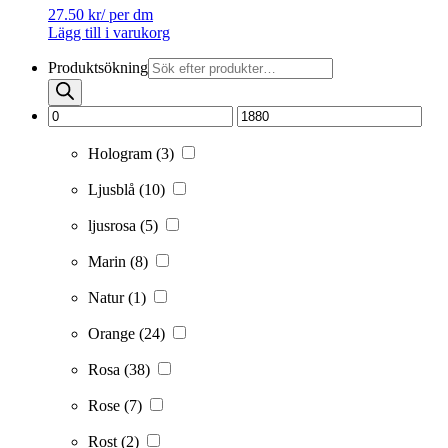
27.50
kr
/ per dm
Lägg till i varukorg
Produktsökning
Hologram
(3)
Ljusblå
(10)
ljusrosa
(5)
Marin
(8)
Natur
(1)
Orange
(24)
Rosa
(38)
Rose
(7)
Rost
(2)