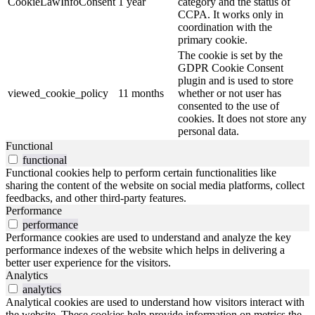
CookieLawInfoConsent
1 year
category and the status of
CCPA. It works only in
coordination with the
primary cookie.
The cookie is set by the
GDPR Cookie Consent
plugin and is used to store
viewed_cookie_policy
11 months
whether or not user has
consented to the use of
cookies. It does not store any
personal data.
Functional
functional
Functional cookies help to perform certain functionalities like
sharing the content of the website on social media platforms, collect
feedbacks, and other third-party features.
Performance
performance
Performance cookies are used to understand and analyze the key
performance indexes of the website which helps in delivering a
better user experience for the visitors.
Analytics
analytics
Analytical cookies are used to understand how visitors interact with
the website. These cookies help provide information on metrics the