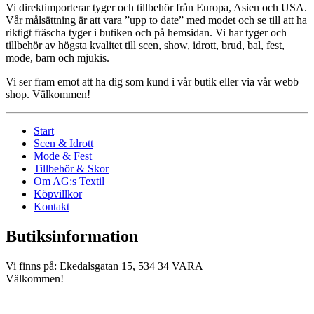
Vi direktimporterar tyger och tillbehör från Europa, Asien och USA.
Vår målsättning är att vara ”upp to date” med modet och se till att ha
riktigt fräscha tyger i butiken och på hemsidan. Vi har tyger och
tillbehör av högsta kvalitet till scen, show, idrott, brud, bal, fest,
mode, barn och mjukis.
Vi ser fram emot att ha dig som kund i vår butik eller via vår webb
shop. Välkommen!
Start
Scen & Idrott
Mode & Fest
Tillbehör & Skor
Om AG:s Textil
Köpvillkor
Kontakt
Butiksinformation
Vi finns på: Ekedalsgatan 15, 534 34 VARA
Välkommen!