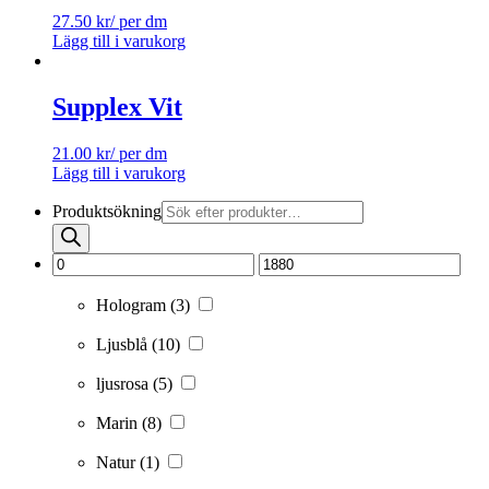
27.50
kr
/ per dm
Lägg till i varukorg
Supplex Vit
21.00
kr
/ per dm
Lägg till i varukorg
Produktsökning
Hologram
(3)
Ljusblå
(10)
ljusrosa
(5)
Marin
(8)
Natur
(1)