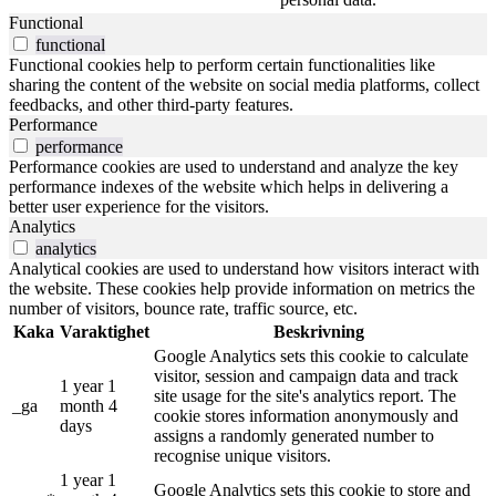
Functional
functional
Functional cookies help to perform certain functionalities like
sharing the content of the website on social media platforms, collect
feedbacks, and other third-party features.
Performance
performance
Performance cookies are used to understand and analyze the key
performance indexes of the website which helps in delivering a
better user experience for the visitors.
Analytics
analytics
Analytical cookies are used to understand how visitors interact with
the website. These cookies help provide information on metrics the
number of visitors, bounce rate, traffic source, etc.
Kaka
Varaktighet
Beskrivning
Google Analytics sets this cookie to calculate
visitor, session and campaign data and track
1 year 1
site usage for the site's analytics report. The
_ga
month 4
cookie stores information anonymously and
days
assigns a randomly generated number to
recognise unique visitors.
1 year 1
Google Analytics sets this cookie to store and