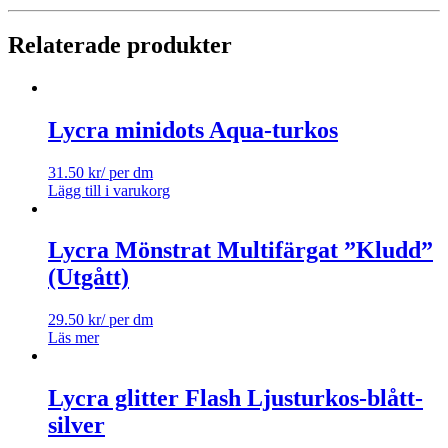
Relaterade produkter
Lycra minidots Aqua-turkos
31.50
kr
/ per dm
Lägg till i varukorg
Lycra Mönstrat Multifärgat ”Kludd”
(Utgått)
29.50
kr
/ per dm
Läs mer
Lycra glitter Flash Ljusturkos-blått-
silver