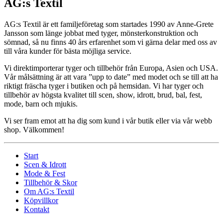
AG:s Textil
AG:s Textil är ett familjeföretag som startades 1990 av Anne-Grete
Jansson som länge jobbat med tyger, mönsterkonstruktion och
sömnad, så nu finns 40 års erfarenhet som vi gärna delar med oss av
till våra kunder för bästa möjliga service.
Vi direktimporterar tyger och tillbehör från Europa, Asien och USA.
Vår målsättning är att vara ”upp to date” med modet och se till att ha
riktigt fräscha tyger i butiken och på hemsidan. Vi har tyger och
tillbehör av högsta kvalitet till scen, show, idrott, brud, bal, fest,
mode, barn och mjukis.
Vi ser fram emot att ha dig som kund i vår butik eller via vår webb
shop. Välkommen!
Start
Scen & Idrott
Mode & Fest
Tillbehör & Skor
Om AG:s Textil
Köpvillkor
Kontakt