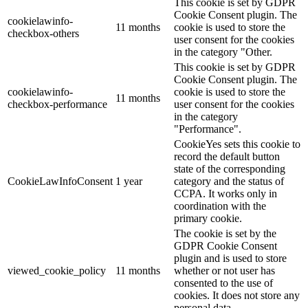
This cookie is set by GDPR
Cookie Consent plugin. The
cookielawinfo-
11 months
cookie is used to store the
checkbox-others
user consent for the cookies
in the category "Other.
This cookie is set by GDPR
Cookie Consent plugin. The
cookielawinfo-
cookie is used to store the
11 months
checkbox-performance
user consent for the cookies
in the category
"Performance".
CookieYes sets this cookie to
record the default button
state of the corresponding
CookieLawInfoConsent
1 year
category and the status of
CCPA. It works only in
coordination with the
primary cookie.
The cookie is set by the
GDPR Cookie Consent
plugin and is used to store
viewed_cookie_policy
11 months
whether or not user has
consented to the use of
cookies. It does not store any
personal data.