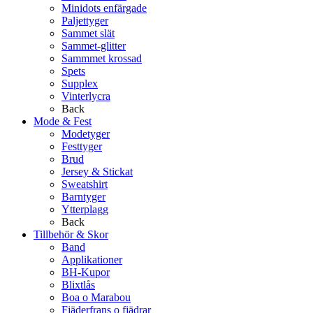
Minidots enfärgade
Paljettyger
Sammet slät
Sammet-glitter
Sammmet krossad
Spets
Supplex
Vinterlycra
Back
Mode & Fest
Modetyger
Festtyger
Brud
Jersey & Stickat
Sweatshirt
Barntyger
Ytterplagg
Back
Tillbehör & Skor
Band
Applikationer
BH-Kupor
Blixtlås
Boa o Marabou
Fjäderfrans o fjädrar