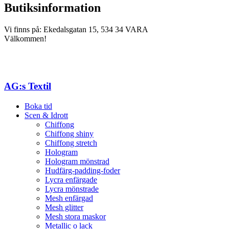
Butiksinformation
Vi finns på: Ekedalsgatan 15, 534 34 VARA
Välkommen!
AG:s Textil
Boka tid
Scen & Idrott
Chiffong
Chiffong shiny
Chiffong stretch
Hologram
Hologram mönstrad
Hudfärg-padding-foder
Lycra enfärgade
Lycra mönstrade
Mesh enfärgad
Mesh glitter
Mesh stora maskor
Metallic o lack