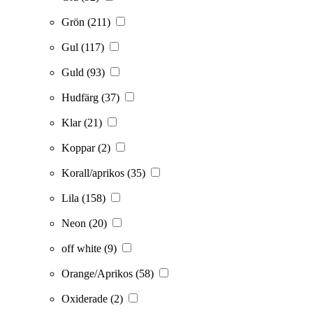
Grön
(211)
Gul
(117)
Guld
(93)
Hudfärg
(37)
Klar
(21)
Koppar
(2)
Korall/aprikos
(35)
Lila
(158)
Neon
(20)
off white
(9)
Orange/Aprikos
(58)
Oxiderade
(2)