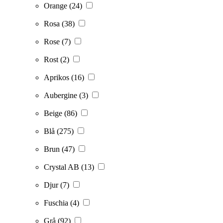
Orange
(24)
Rosa
(38)
Rose
(7)
Rost
(2)
Aprikos
(16)
Aubergine
(3)
Beige
(86)
Blå
(275)
Brun
(47)
Crystal AB
(13)
Djur
(7)
Fuschia
(4)
Grå
(92)