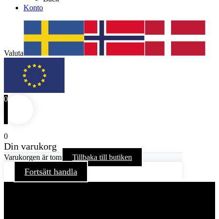
Konto
Valuta
0
0
Din varukorg
Varukorgen är tom
Tillbaka till butiken
Fortsätt handla
För att ge dig en bättre upplevelse och service använder vi