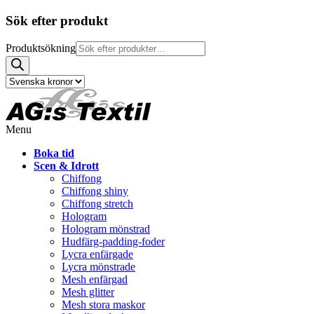
Sök efter produkt
Produktsökning
Menu
Boka tid
Scen & Idrott
Chiffong
Chiffong shiny
Chiffong stretch
Hologram
Hologram mönstrad
Hudfärg-padding-foder
Lycra enfärgade
Lycra mönstrade
Mesh enfärgad
Mesh glitter
Mesh stora maskor