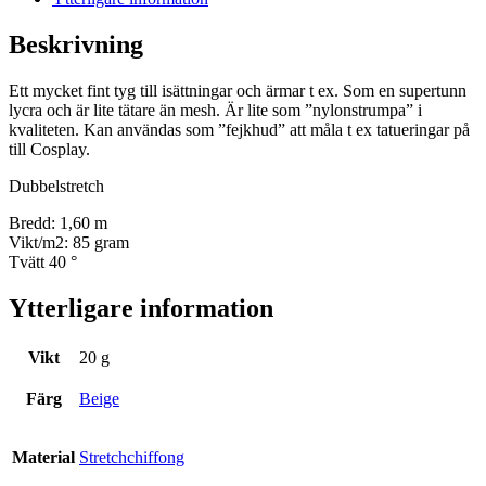
Beskrivning
Ett mycket fint tyg till isättningar och ärmar t ex. Som en supertunn
lycra och är lite tätare än mesh. Är lite som ”nylonstrumpa” i
kvaliteten. Kan användas som ”fejkhud” att måla t ex tatueringar på
till Cosplay.
Dubbelstretch
Bredd: 1,60 m
Vikt/m2: 85 gram
Tvätt 40 °
Ytterligare information
Vikt
20 g
Färg
Beige
Material
Stretchchiffong