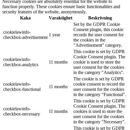
Necessary cookies are absolutely essential for the website to
function properly. These cookies ensure basic functionalities and
security features of the website, anonymously.
Kaka
Varaktighet
Beskrivning
Set by the GDPR Cookie
Consent plugin, this cookie
cookielawinfo-
1 year
records the user consent for
checkbox-advertisement
the cookies in the
"Advertisement" category.
This cookie is set by GDPR
Cookie Consent plugin. The
cookielawinfo-
11 months
cookie is used to store the
checkbox-analytics
user consent for the cookies
in the category "Analytics".
The cookie is set by GDPR
cookielawinfo-
cookie consent to record the
11 months
checkbox-functional
user consent for the cookies
in the category "Functional".
This cookie is set by GDPR
Cookie Consent plugin. The
cookielawinfo-
11 months
cookies is used to store the
checkbox-necessary
user consent for the cookies
in the category "Necessary".
This cookie is set by GDPR