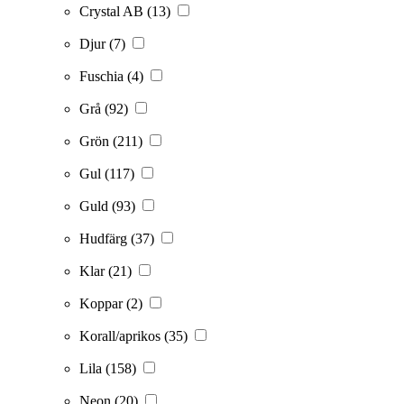
Crystal AB
(13)
Djur
(7)
Fuschia
(4)
Grå
(92)
Grön
(211)
Gul
(117)
Guld
(93)
Hudfärg
(37)
Klar
(21)
Koppar
(2)
Korall/aprikos
(35)
Lila
(158)
Neon
(20)