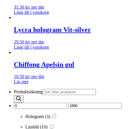
31.50
kr
/ per dm
Lägg till i varukorg
Lycra hologram Vit-silver
29.50
kr
/ per dm
Lägg till i varukorg
Chiffong Apelsin gul
10.50
kr
/ per dm
Läs mer
Produktsökning
Hologram
(3)
Ljusblå
(10)