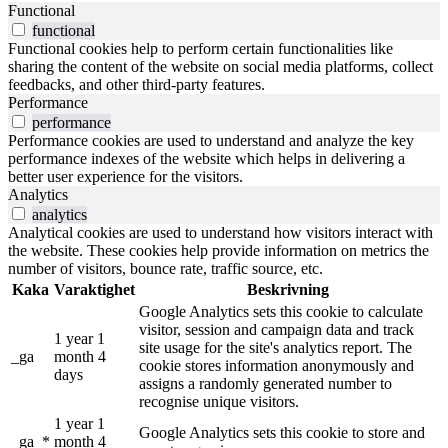
Functional
functional
Functional cookies help to perform certain functionalities like
sharing the content of the website on social media platforms, collect
feedbacks, and other third-party features.
Performance
performance
Performance cookies are used to understand and analyze the key
performance indexes of the website which helps in delivering a
better user experience for the visitors.
Analytics
analytics
Analytical cookies are used to understand how visitors interact with
the website. These cookies help provide information on metrics the
number of visitors, bounce rate, traffic source, etc.
Kaka
Varaktighet
Beskrivning
Google Analytics sets this cookie to calculate
visitor, session and campaign data and track
1 year 1
site usage for the site's analytics report. The
_ga
month 4
cookie stores information anonymously and
days
assigns a randomly generated number to
recognise unique visitors.
1 year 1
Google Analytics sets this cookie to store and
_ga_*
month 4