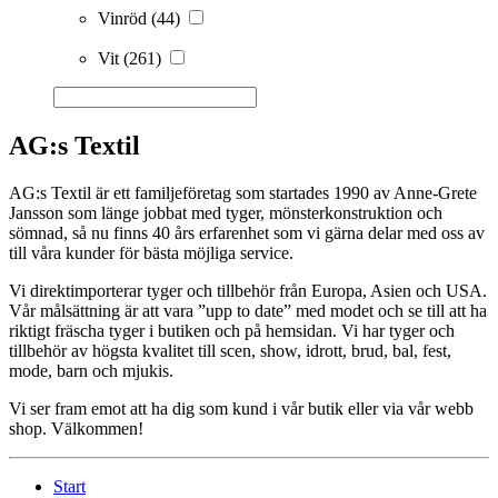
Vinröd
(44)
Vit
(261)
AG:s Textil
AG:s Textil är ett familjeföretag som startades 1990 av Anne-Grete
Jansson som länge jobbat med tyger, mönsterkonstruktion och
sömnad, så nu finns 40 års erfarenhet som vi gärna delar med oss av
till våra kunder för bästa möjliga service.
Vi direktimporterar tyger och tillbehör från Europa, Asien och USA.
Vår målsättning är att vara ”upp to date” med modet och se till att ha
riktigt fräscha tyger i butiken och på hemsidan. Vi har tyger och
tillbehör av högsta kvalitet till scen, show, idrott, brud, bal, fest,
mode, barn och mjukis.
Vi ser fram emot att ha dig som kund i vår butik eller via vår webb
shop. Välkommen!
Start