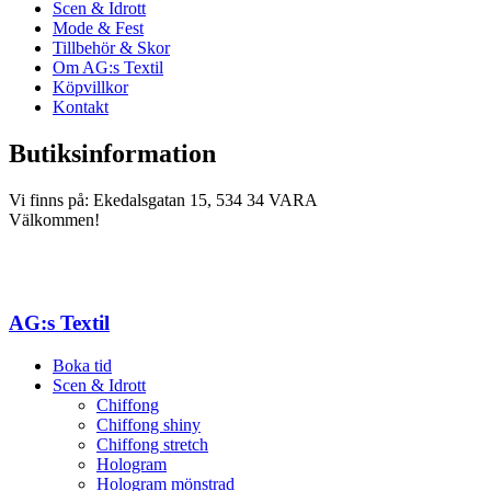
Scen & Idrott
Mode & Fest
Tillbehör & Skor
Om AG:s Textil
Köpvillkor
Kontakt
Butiksinformation
Vi finns på: Ekedalsgatan 15, 534 34 VARA
Välkommen!
AG:s Textil
Boka tid
Scen & Idrott
Chiffong
Chiffong shiny
Chiffong stretch
Hologram
Hologram mönstrad