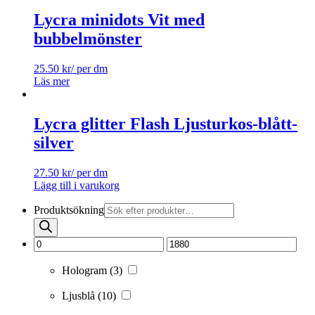
Lycra minidots Vit med
bubbelmönster
25.50
kr
/ per dm
Läs mer
Lycra glitter Flash Ljusturkos-blått-
silver
27.50
kr
/ per dm
Lägg till i varukorg
Produktsökning
Hologram
(3)
Ljusblå
(10)