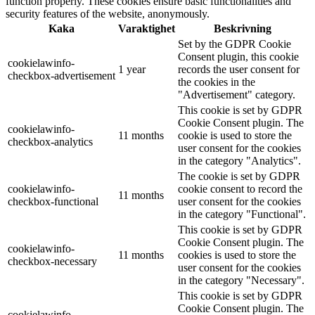
function properly. These cookies ensure basic functionalities and
security features of the website, anonymously.
Kaka
Varaktighet
Beskrivning
Set by the GDPR Cookie
Consent plugin, this cookie
cookielawinfo-
1 year
records the user consent for
checkbox-advertisement
the cookies in the
"Advertisement" category.
This cookie is set by GDPR
Cookie Consent plugin. The
cookielawinfo-
11 months
cookie is used to store the
checkbox-analytics
user consent for the cookies
in the category "Analytics".
The cookie is set by GDPR
cookielawinfo-
cookie consent to record the
11 months
checkbox-functional
user consent for the cookies
in the category "Functional".
This cookie is set by GDPR
Cookie Consent plugin. The
cookielawinfo-
11 months
cookies is used to store the
checkbox-necessary
user consent for the cookies
in the category "Necessary".
This cookie is set by GDPR
Cookie Consent plugin. The
cookielawinfo-