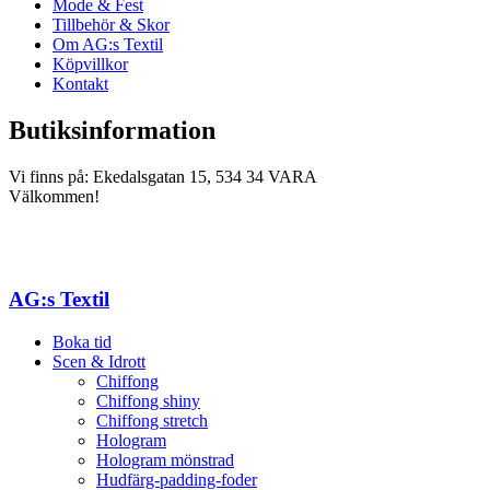
Mode & Fest
Tillbehör & Skor
Om AG:s Textil
Köpvillkor
Kontakt
Butiksinformation
Vi finns på: Ekedalsgatan 15, 534 34 VARA
Välkommen!
AG:s Textil
Boka tid
Scen & Idrott
Chiffong
Chiffong shiny
Chiffong stretch
Hologram
Hologram mönstrad
Hudfärg-padding-foder