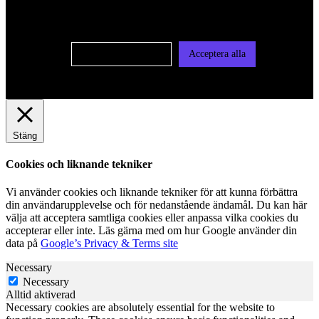
användas för personlig och icke personlig annonsering. Läs
vår integritetspolicy
Cookie-inställningar
Acceptera alla
Stäng
Cookies och liknande tekniker
Vi använder cookies och liknande tekniker för att kunna förbättra
din användarupplevelse och för nedanstående ändamål. Du kan här
välja att acceptera samtliga cookies eller anpassa vilka cookies du
accepterar eller inte. Läs gärna med om hur Google använder din
data på
Google’s Privacy & Terms site
Necessary
Necessary
Alltid aktiverad
Necessary cookies are absolutely essential for the website to