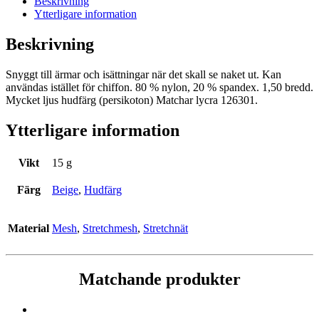
Beskrivning
Ytterligare information
Beskrivning
Snyggt till ärmar och isättningar när det skall se naket ut. Kan
användas istället för chiffon. 80 % nylon, 20 % spandex. 1,50 bredd.
Mycket ljus hudfärg (persikoton) Matchar lycra 126301.
Ytterligare information
Vikt
15 g
Färg
Beige
,
Hudfärg
Material
Mesh
,
Stretchmesh
,
Stretchnät
Matchande produkter