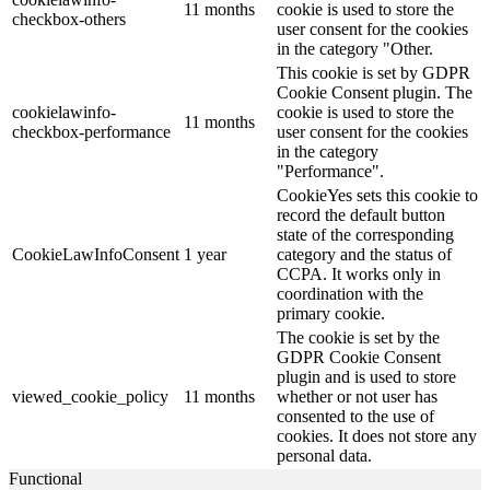
11 months
cookie is used to store the
checkbox-others
user consent for the cookies
in the category "Other.
This cookie is set by GDPR
Cookie Consent plugin. The
cookielawinfo-
cookie is used to store the
11 months
checkbox-performance
user consent for the cookies
in the category
"Performance".
CookieYes sets this cookie to
record the default button
state of the corresponding
CookieLawInfoConsent
1 year
category and the status of
CCPA. It works only in
coordination with the
primary cookie.
The cookie is set by the
GDPR Cookie Consent
plugin and is used to store
viewed_cookie_policy
11 months
whether or not user has
consented to the use of
cookies. It does not store any
personal data.
Functional