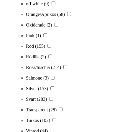
off white
(9)
Orange/Aprikos
(58)
Oxiderade
(2)
Pink
(1)
Röd
(155)
Rödlila
(2)
Rosa/fuschia
(214)
Salmone
(3)
Silver
(153)
Svart
(283)
Transparent
(28)
Turkos
(102)
Vinröd
(44)