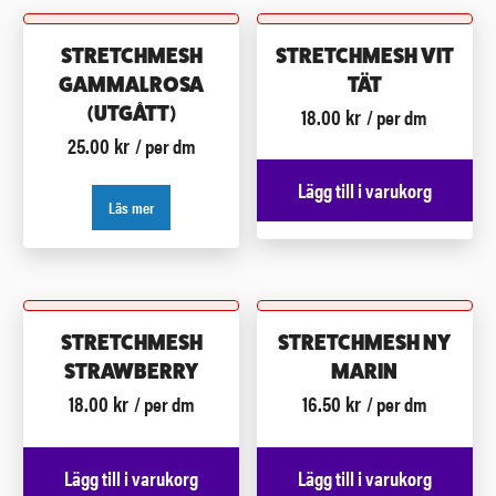
STRETCHMESH
STRETCHMESH VIT
GAMMALROSA
TÄT
18.00
kr
(UTGÅTT)
/ per dm
25.00
kr
/ per dm
Lägg till i varukorg
Läs mer
STRETCHMESH
STRETCHMESH NY
STRAWBERRY
MARIN
18.00
kr
16.50
kr
/ per dm
/ per dm
Lägg till i varukorg
Lägg till i varukorg