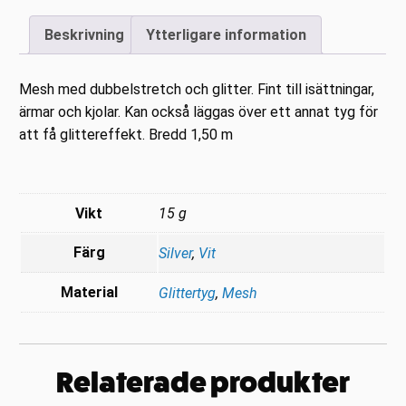
Beskrivning
Ytterligare information
Mesh med dubbelstretch och glitter. Fint till isättningar,
ärmar och kjolar. Kan också läggas över ett annat tyg för
att få glittereffekt. Bredd 1,50 m
Vikt
15 g
Färg
Silver
,
Vit
Material
Glittertyg
,
Mesh
Relaterade produkter