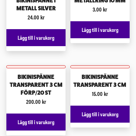
BIKINISPÄNNE I
METALLRING 10 MM
3.00
kr
METALL SILVER
24.00
kr
Lägg till i varukorg
Lägg till i varukorg
BIKINISPÄNNE
BIKINISPÄNNE
TRANSPARENT 3 CM
TRANSPARENT 3 CM
15.00
kr
FÖRP/20 ST
200.00
kr
Lägg till i varukorg
Lägg till i varukorg