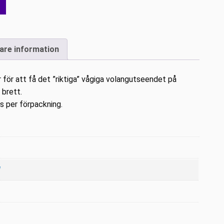
gare information
för att få det ”riktiga” vågiga volangutseendet på
 brett.
s per förpackning.
d