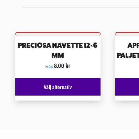
PRECIOSA NAVETTE 12×6
AP
MM
PALJE
8.00
kr
Från:
Välj alternativ