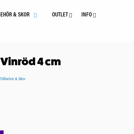
BEHÖR & SKOR
OUTLET
INFO
 Vinröd 4 cm
Tillbehör & Skor