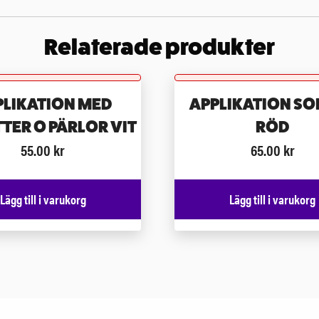
Relaterade produkter
PLIKATION MED
APPLIKATION SO
TTER O PÄRLOR VIT
RÖD
55.00
kr
65.00
kr
Lägg till i varukorg
Lägg till i varukorg