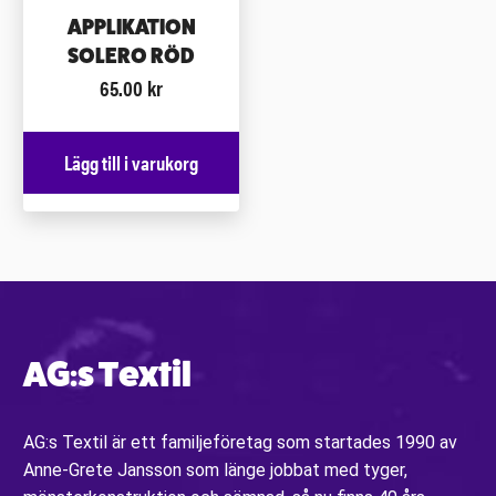
APPLIKATION
SOLERO RÖD
65.00
kr
Lägg till i varukorg
AG:s Textil
AG:s Textil är ett familjeföretag som startades 1990 av
Anne-Grete Jansson som länge jobbat med tyger,