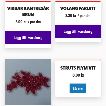
VIKBAR KANTRESÅR
VOLANG PÄRLVIT
3.30
kr
BRUN
/ per dm
2.00
kr
/ per dm
Lägg till i varukorg
Lägg till i varukorg
STRUTS PLYM VIT
18.00
kr
Läs mer