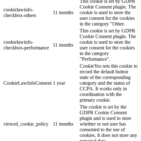
This cookie is set by GDPR
Cookie Consent plugin. The
cookielawinfo-
11 months
cookie is used to store the
checkbox-others
user consent for the cookies
in the category "Other.
This cookie is set by GDPR
Cookie Consent plugin. The
cookielawinfo-
cookie is used to store the
11 months
checkbox-performance
user consent for the cookies
in the category
"Performance".
CookieYes sets this cookie to
record the default button
state of the corresponding
CookieLawInfoConsent
1 year
category and the status of
CCPA. It works only in
coordination with the
primary cookie.
The cookie is set by the
GDPR Cookie Consent
plugin and is used to store
viewed_cookie_policy
11 months
whether or not user has
consented to the use of
cookies. It does not store any
personal data.