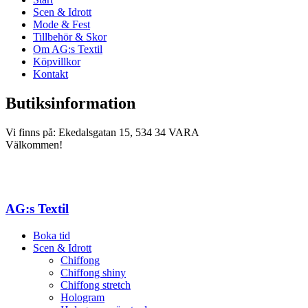
Scen & Idrott
Mode & Fest
Tillbehör & Skor
Om AG:s Textil
Köpvillkor
Kontakt
Butiksinformation
Vi finns på: Ekedalsgatan 15, 534 34 VARA
Välkommen!
AG:s Textil
Boka tid
Scen & Idrott
Chiffong
Chiffong shiny
Chiffong stretch
Hologram