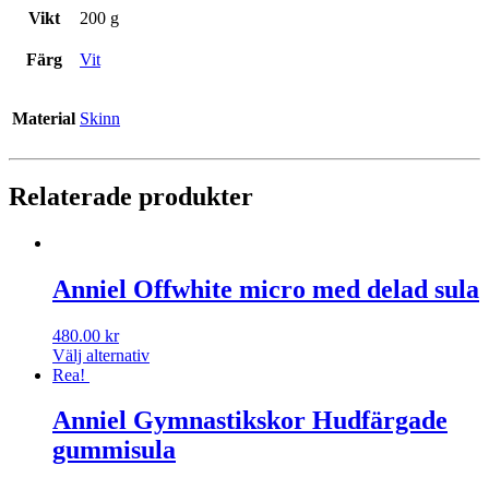
Vikt
200 g
Färg
Vit
Material
Skinn
Relaterade produkter
Anniel Offwhite micro med delad sula
480.00
kr
Välj alternativ
Rea!
Anniel Gymnastikskor Hudfärgade
gummisula