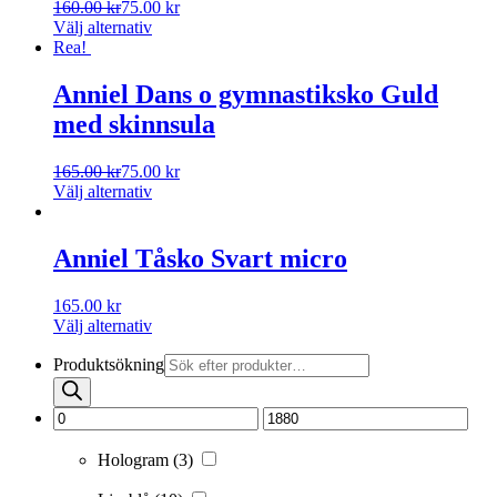
160.00
kr
75.00
kr
Välj alternativ
Rea!
Anniel Dans o gymnastiksko Guld
med skinnsula
165.00
kr
75.00
kr
Välj alternativ
Anniel Tåsko Svart micro
165.00
kr
Välj alternativ
Produktsökning
Hologram
(3)