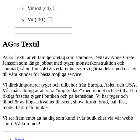
Vinröd
(44)
Vit
(261)
AG:s Textil
AG:s Textil är ett familjeföretag som startades 1990 av Anne-Grete
Jansson som länge jobbat med tyger, mönsterkonstruktion och
sömnad, så nu finns 40 års erfarenhet som vi gärna delar med oss av
till våra kunder för bästa möjliga service.
Vi direktimporterar tyger och tillbehör från Europa, Asien och USA.
Vår målsättning är att vara ”upp to date” med modet och se till att ha
riktigt fräscha tyger i butiken och på hemsidan. Vi har tyger och
tillbehör av högsta kvalitet till scen, show, idrott, brud, bal, fest,
mode, barn och mjukis.
Vi ser fram emot att ha dig som kund i vår butik eller via vår webb
shop. Välkommen!
Start