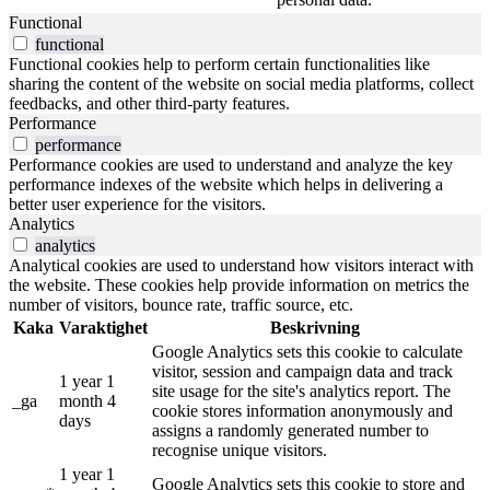
Functional
functional
Functional cookies help to perform certain functionalities like
sharing the content of the website on social media platforms, collect
feedbacks, and other third-party features.
Performance
performance
Performance cookies are used to understand and analyze the key
performance indexes of the website which helps in delivering a
better user experience for the visitors.
Analytics
analytics
Analytical cookies are used to understand how visitors interact with
the website. These cookies help provide information on metrics the
number of visitors, bounce rate, traffic source, etc.
Kaka
Varaktighet
Beskrivning
Google Analytics sets this cookie to calculate
visitor, session and campaign data and track
1 year 1
site usage for the site's analytics report. The
_ga
month 4
cookie stores information anonymously and
days
assigns a randomly generated number to
recognise unique visitors.
1 year 1
Google Analytics sets this cookie to store and