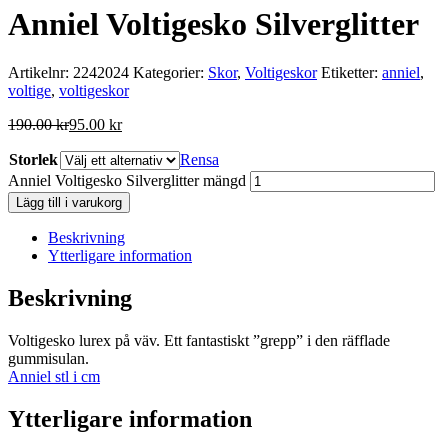
Anniel Voltigesko Silverglitter
Artikelnr:
2242024
Kategorier:
Skor
,
Voltigeskor
Etiketter:
anniel
,
voltige
,
voltigeskor
190.00
kr
95.00
kr
Storlek
Rensa
Anniel Voltigesko Silverglitter mängd
Lägg till i varukorg
Beskrivning
Ytterligare information
Beskrivning
Voltigesko lurex på väv. Ett fantastiskt ”grepp” i den räfflade
gummisulan.
Anniel stl i cm
Ytterligare information