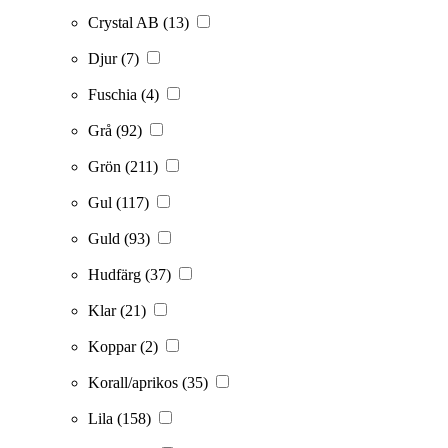
Crystal AB
(13)
Djur
(7)
Fuschia
(4)
Grå
(92)
Grön
(211)
Gul
(117)
Guld
(93)
Hudfärg
(37)
Klar
(21)
Koppar
(2)
Korall/aprikos
(35)
Lila
(158)