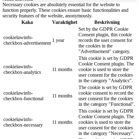
Necessary cookies are absolutely essential for the website to
function properly. These cookies ensure basic functionalities and
security features of the website, anonymously.
Kaka
Varaktighet
Beskrivning
Set by the GDPR Cookie
Consent plugin, this cookie
cookielawinfo-
1 year
records the user consent for
checkbox-advertisement
the cookies in the
"Advertisement" category.
This cookie is set by GDPR
Cookie Consent plugin. The
cookielawinfo-
11 months
cookie is used to store the
checkbox-analytics
user consent for the cookies
in the category "Analytics".
The cookie is set by GDPR
cookielawinfo-
cookie consent to record the
11 months
checkbox-functional
user consent for the cookies
in the category "Functional".
This cookie is set by GDPR
Cookie Consent plugin. The
cookielawinfo-
11 months
cookies is used to store the
checkbox-necessary
user consent for the cookies
in the category "Necessary".