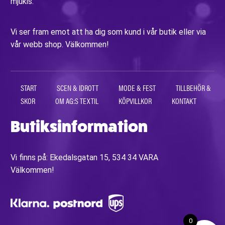
mjukis.
Vi ser fram emot att ha dig som kund i vår butik eller via
vår webb shop. Välkommen!
START
SCEN & IDROTT
MODE & FEST
TILLBEHÖR &
SKOR
OM AG:S TEXTIL
KÖPVILLKOR
KONTAKT
Butiksinformation
Vi finns på: Ekedalsgatan 15, 534 34 VARA
Välkommen!
0