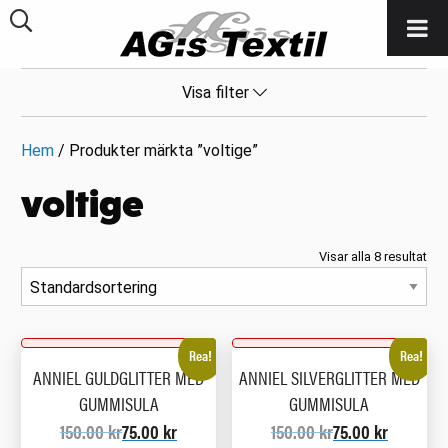
Visa filter
Hem
/ Produkter märkta ”voltige”
voltige
Visar alla 8 resultat
Rea!
Rea!
ANNIEL GULDGLITTER MED
ANNIEL SILVERGLITTER MED
GUMMISULA
GUMMISULA
150.00
kr
75.00
kr
150.00
kr
75.00
kr