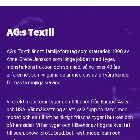
AG:s Textil
AG:s Textil är ett familjeföretag som startades 1990 av
Anne-Grete Jansson som länge jobbat med tyger,
mönsterkonstruktion och sömnad, så nu finns 40 års
erfarenhet som vi gärna delar med oss av till våra kunder
för bästa möjliga service.
Vi direktimporterar tyger och tillbehör från Europa, Asien
och USA. Vår målsättning är att vara ”upp to date” med
modet och se till att ha riktigt fräscha tyger i butiken och
på hemsidan. Vi har tyger och tillbehör av högsta kvalitet
till scen, show, idrott, brud, bal, fest, mode, barn och