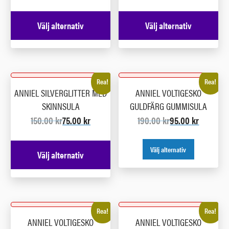
Välj alternativ
Välj alternativ
Rea!
Rea!
ANNIEL SILVERGLITTER MED
ANNIEL VOLTIGESKO
SKINNSULA
GULDFÄRG GUMMISULA
150.00
kr
75.00
kr
190.00
kr
95.00
kr
Välj alternativ
Välj alternativ
Rea!
Rea!
ANNIEL VOLTIGESKO
ANNIEL VOLTIGESKO