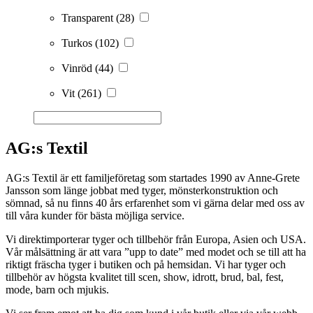
Transparent
(28)
Turkos
(102)
Vinröd
(44)
Vit
(261)
AG:s Textil
AG:s Textil är ett familjeföretag som startades 1990 av Anne-Grete
Jansson som länge jobbat med tyger, mönsterkonstruktion och
sömnad, så nu finns 40 års erfarenhet som vi gärna delar med oss av
till våra kunder för bästa möjliga service.
Vi direktimporterar tyger och tillbehör från Europa, Asien och USA.
Vår målsättning är att vara ”upp to date” med modet och se till att ha
riktigt fräscha tyger i butiken och på hemsidan. Vi har tyger och
tillbehör av högsta kvalitet till scen, show, idrott, brud, bal, fest,
mode, barn och mjukis.