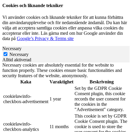
Cookies och liknande tekniker
Vi använder cookies och liknande tekniker för att kunna förbättra
din användarupplevelse och för nedanstående ändamål. Du kan här
välja att acceptera samtliga cookies eller anpassa vilka cookies du
accepterar eller inte. Läs gärna med om hur Google använder din
data på
Google’s Privacy & Terms site
Necessary
Necessary
Alltid aktiverad
Necessary cookies are absolutely essential for the website to
function properly. These cookies ensure basic functionalities and
security features of the website, anonymously.
Kaka
Varaktighet
Beskrivning
Set by the GDPR Cookie
Consent plugin, this cookie
cookielawinfo-
1 year
records the user consent for
checkbox-advertisement
the cookies in the
"Advertisement" category.
This cookie is set by GDPR
Cookie Consent plugin. The
cookielawinfo-
11 months
cookie is used to store the
checkbox-analytics
user consent for the cookies