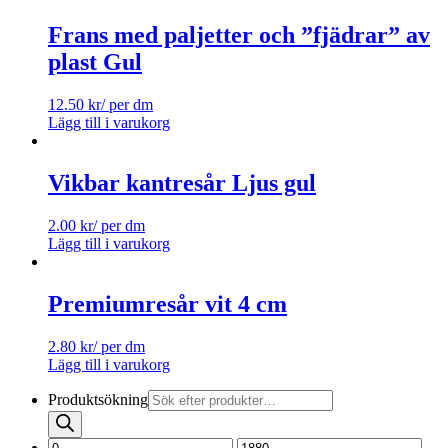
Frans med paljetter och ”fjädrar” av
plast Gul
12.50
kr
/ per dm
Lägg till i varukorg
Vikbar kantresår Ljus gul
2.00
kr
/ per dm
Lägg till i varukorg
Premiumresår vit 4 cm
2.80
kr
/ per dm
Lägg till i varukorg
Produktsökning