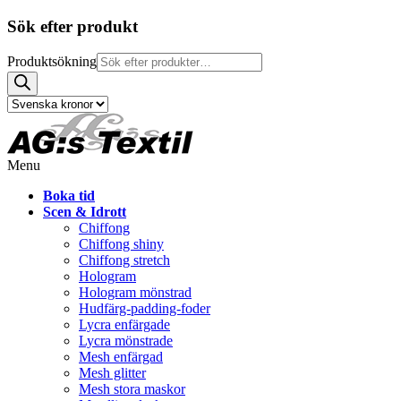
Sök efter produkt
Produktsökning
Menu
Boka tid
Scen & Idrott
Chiffong
Chiffong shiny
Chiffong stretch
Hologram
Hologram mönstrad
Hudfärg-padding-foder
Lycra enfärgade
Lycra mönstrade
Mesh enfärgad
Mesh glitter
Mesh stora maskor