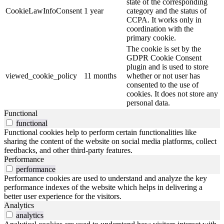
state of the corresponding
CookieLawInfoConsent
1 year
category and the status of
CCPA. It works only in
coordination with the
primary cookie.
The cookie is set by the
GDPR Cookie Consent
plugin and is used to store
viewed_cookie_policy
11 months
whether or not user has
consented to the use of
cookies. It does not store any
personal data.
Functional
functional
Functional cookies help to perform certain functionalities like
sharing the content of the website on social media platforms, collect
feedbacks, and other third-party features.
Performance
performance
Performance cookies are used to understand and analyze the key
performance indexes of the website which helps in delivering a
better user experience for the visitors.
Analytics
analytics