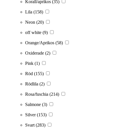
Korall/aprikos
(35)
Lila
(158)
Neon
(20)
off white
(9)
Orange/Aprikos
(58)
Oxiderade
(2)
Pink
(1)
Röd
(155)
Rödlila
(2)
Rosa/fuschia
(214)
Salmone
(3)
Silver
(153)
Svart
(283)