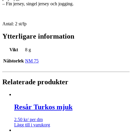
– Fin jersey, singel jersey och jogging.
Antal: 2 st/fp
Ytterligare information
Vikt
8 g
Nålstorlek
NM 75
Relaterade produkter
Resår Turkos mjuk
2.50
kr
/ per dm
Lägg till i varukorg