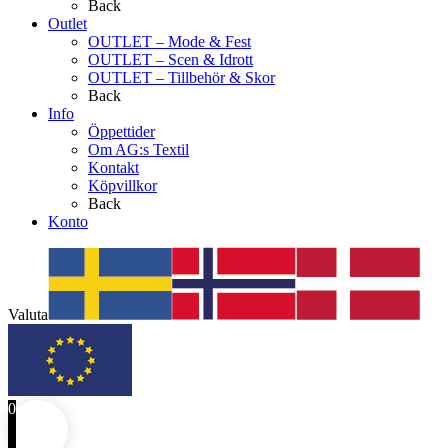
Back
Outlet
OUTLET – Mode & Fest
OUTLET – Scen & Idrott
OUTLET – Tillbehör & Skor
Back
Info
Öppettider
Om AG:s Textil
Kontakt
Köpvillkor
Back
Konto
Valuta
0