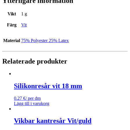
Ytterligare information
Vikt
1 g
Färg
Vit
Material
75% Polyester 25% Latex
Relaterade produkter
Silikonresår vit 18 mm
0.27
€
/ per dm
Lägg till i varukorg
Vikbar kantresår Vit/guld