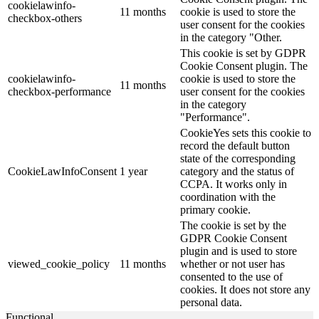
cookielawinfo-
11 months
cookie is used to store the
checkbox-others
user consent for the cookies
in the category "Other.
This cookie is set by GDPR
Cookie Consent plugin. The
cookielawinfo-
cookie is used to store the
11 months
checkbox-performance
user consent for the cookies
in the category
"Performance".
CookieYes sets this cookie to
record the default button
state of the corresponding
CookieLawInfoConsent
1 year
category and the status of
CCPA. It works only in
coordination with the
primary cookie.
The cookie is set by the
GDPR Cookie Consent
plugin and is used to store
viewed_cookie_policy
11 months
whether or not user has
consented to the use of
cookies. It does not store any
personal data.
Functional