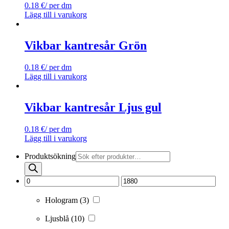
0.18
€
/ per dm
Lägg till i varukorg
Vikbar kantresår Grön
0.18
€
/ per dm
Lägg till i varukorg
Vikbar kantresår Ljus gul
0.18
€
/ per dm
Lägg till i varukorg
Produktsökning
Hologram
(3)
Ljusblå
(10)