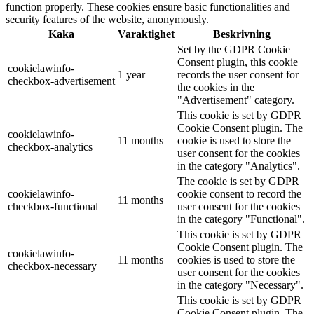
function properly. These cookies ensure basic functionalities and
security features of the website, anonymously.
Kaka
Varaktighet
Beskrivning
Set by the GDPR Cookie
Consent plugin, this cookie
cookielawinfo-
1 year
records the user consent for
checkbox-advertisement
the cookies in the
"Advertisement" category.
This cookie is set by GDPR
Cookie Consent plugin. The
cookielawinfo-
11 months
cookie is used to store the
checkbox-analytics
user consent for the cookies
in the category "Analytics".
The cookie is set by GDPR
cookielawinfo-
cookie consent to record the
11 months
checkbox-functional
user consent for the cookies
in the category "Functional".
This cookie is set by GDPR
Cookie Consent plugin. The
cookielawinfo-
11 months
cookies is used to store the
checkbox-necessary
user consent for the cookies
in the category "Necessary".
This cookie is set by GDPR
Cookie Consent plugin. The