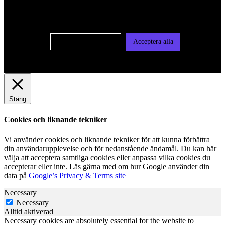
användas för personlig och icke personlig annonsering. Läs
vår integritetspolicy
Cookie-inställningar
Acceptera alla
Stäng
Cookies och liknande tekniker
Vi använder cookies och liknande tekniker för att kunna förbättra
din användarupplevelse och för nedanstående ändamål. Du kan här
välja att acceptera samtliga cookies eller anpassa vilka cookies du
accepterar eller inte. Läs gärna med om hur Google använder din
data på
Google’s Privacy & Terms site
Necessary
Necessary
Alltid aktiverad
Necessary cookies are absolutely essential for the website to