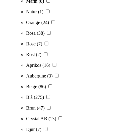
Marin
(8)
Natur
(1)
Orange
(24)
Rosa
(38)
Rose
(7)
Rost
(2)
Aprikos
(16)
Aubergine
(3)
Beige
(86)
Blå
(275)
Brun
(47)
Crystal AB
(13)
Djur
(7)