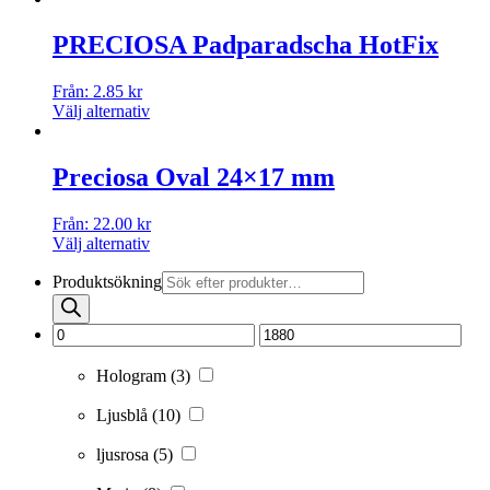
PRECIOSA Padparadscha HotFix
Från:
2.85
kr
Välj alternativ
Preciosa Oval 24×17 mm
Från:
22.00
kr
Välj alternativ
Produktsökning
Hologram
(3)
Ljusblå
(10)
ljusrosa
(5)