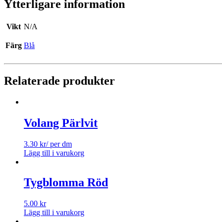
Ytterligare information
Vikt
N/A
Färg
Blå
Relaterade produkter
Volang Pärlvit
3.30
kr
/ per dm
Lägg till i varukorg
Tygblomma Röd
5.00
kr
Lägg till i varukorg