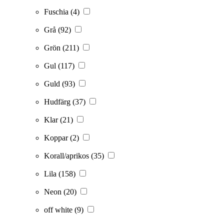
Fuschia
(4)
Grå
(92)
Grön
(211)
Gul
(117)
Guld
(93)
Hudfärg
(37)
Klar
(21)
Koppar
(2)
Korall/aprikos
(35)
Lila
(158)
Neon
(20)
off white
(9)