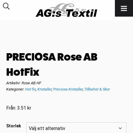
PRECIOSA Rose AB
HotFix
Artikelnr:
Rose AB HF
Kategorier:
Hot fix
,
Kristaller
,
Preciosa Kristaller
,
Tillbehör & Skor
Från:
3.51
kr
Storlek