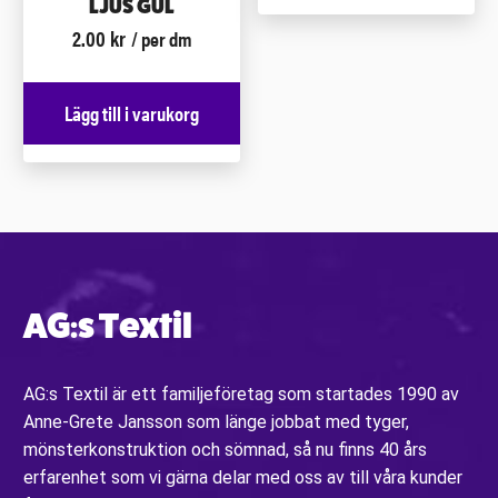
LJUS GUL
2.00
kr
/ per dm
Lägg till i varukorg
AG:s Textil
AG:s Textil är ett familjeföretag som startades 1990 av
Anne-Grete Jansson som länge jobbat med tyger,
mönsterkonstruktion och sömnad, så nu finns 40 års
erfarenhet som vi gärna delar med oss av till våra kunder