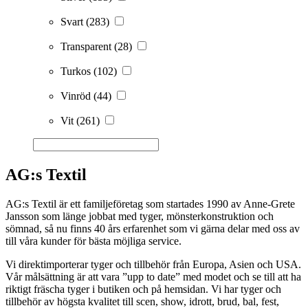
Svart
(283)
Transparent
(28)
Turkos
(102)
Vinröd
(44)
Vit
(261)
AG:s Textil
AG:s Textil är ett familjeföretag som startades 1990 av Anne-Grete
Jansson som länge jobbat med tyger, mönsterkonstruktion och
sömnad, så nu finns 40 års erfarenhet som vi gärna delar med oss av
till våra kunder för bästa möjliga service.
Vi direktimporterar tyger och tillbehör från Europa, Asien och USA.
Vår målsättning är att vara ”upp to date” med modet och se till att ha
riktigt fräscha tyger i butiken och på hemsidan. Vi har tyger och
tillbehör av högsta kvalitet till scen, show, idrott, brud, bal, fest,