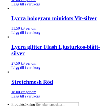
Lägg till i varukorg
Lycra hologram minidots Vit-silver
31.50
kr
/ per dm
Lägg till i varukorg
Lycra glitter Flash Ljusturkos-blått-
silver
27.50
kr
/ per dm
Lägg till i varukorg
Stretchmesh Röd
18.00
kr
/ per dm
Lägg till i varukorg
Produktsökning