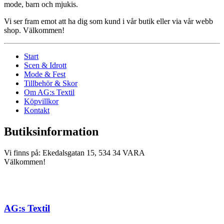
mode, barn och mjukis.
Vi ser fram emot att ha dig som kund i vår butik eller via vår webb
shop. Välkommen!
Start
Scen & Idrott
Mode & Fest
Tillbehör & Skor
Om AG:s Textil
Köpvillkor
Kontakt
Butiksinformation
Vi finns på: Ekedalsgatan 15, 534 34 VARA
Välkommen!
AG:s Textil