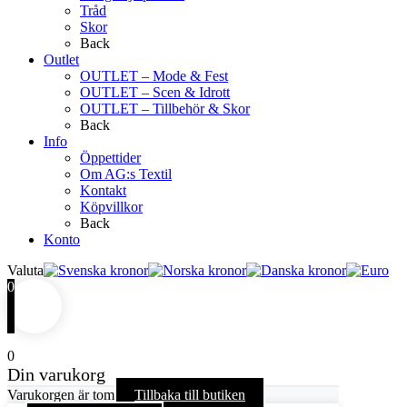
Tråd
Skor
Back
Outlet
OUTLET – Mode & Fest
OUTLET – Scen & Idrott
OUTLET – Tillbehör & Skor
Back
Info
Öppettider
Om AG:s Textil
Kontakt
Köpvillkor
Back
Konto
Valuta
0
0
Din varukorg
Varukorgen är tom
Tillbaka till butiken