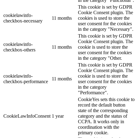
in the category "Functional".
This cookie is set by GDPR
Cookie Consent plugin. The
cookielawinfo-
11 months
cookies is used to store the
checkbox-necessary
user consent for the cookies
in the category "Necessary".
This cookie is set by GDPR
Cookie Consent plugin. The
cookielawinfo-
11 months
cookie is used to store the
checkbox-others
user consent for the cookies
in the category "Other.
This cookie is set by GDPR
Cookie Consent plugin. The
cookielawinfo-
cookie is used to store the
11 months
checkbox-performance
user consent for the cookies
in the category
"Performance".
CookieYes sets this cookie to
record the default button
state of the corresponding
CookieLawInfoConsent
1 year
category and the status of
CCPA. It works only in
coordination with the
primary cookie.