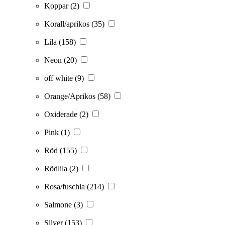
Koppar
(2)
Korall/aprikos
(35)
Lila
(158)
Neon
(20)
off white
(9)
Orange/Aprikos
(58)
Oxiderade
(2)
Pink
(1)
Röd
(155)
Rödlila
(2)
Rosa/fuschia
(214)
Salmone
(3)
Silver
(153)