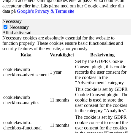
välja att acceptera samtliga cookies eller anpassa vilka cookies du
accepterar eller inte. Läs gärna med om hur Google använder din
data på
Google’s Privacy & Terms site
Necessary
Necessary
Alltid aktiverad
Necessary cookies are absolutely essential for the website to
function properly. These cookies ensure basic functionalities and
security features of the website, anonymously.
Kaka
Varaktighet
Beskrivning
Set by the GDPR Cookie
Consent plugin, this cookie
cookielawinfo-
1 year
records the user consent for
checkbox-advertisement
the cookies in the
"Advertisement" category.
This cookie is set by GDPR
Cookie Consent plugin. The
cookielawinfo-
11 months
cookie is used to store the
checkbox-analytics
user consent for the cookies
in the category "Analytics".
The cookie is set by GDPR
cookielawinfo-
cookie consent to record the
11 months
checkbox-functional
user consent for the cookies