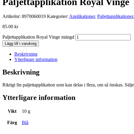
Paljettapplikation Royal Vinge
Artikelnr:
8970060019
Kategorier:
Applikationer
,
Paljettapplikationer
85.00
kr
Paljettapplikation Royal Vinge mängd
Lägg till i varukorg
Beskrivning
Ytterligare information
Beskrivning
Riktigt fin paljettapplikation som kan delas i flera, om så önskas. Sälje
Ytterligare information
Vikt
10 g
Färg
Blå