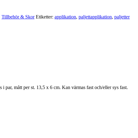
,
Tillbehör & Skor
Etiketter:
applikation
,
paljettapplikation
,
paljetter
s i par, mått per st. 13,5 x 6 cm. Kan värmas fast och/eller sys fast.