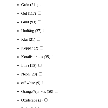
Grön
(211)
Gul
(117)
Guld
(93)
Hudfärg
(37)
Klar
(21)
Koppar
(2)
Korall/aprikos
(35)
Lila
(158)
Neon
(20)
off white
(9)
Orange/Aprikos
(58)
Oxiderade
(2)