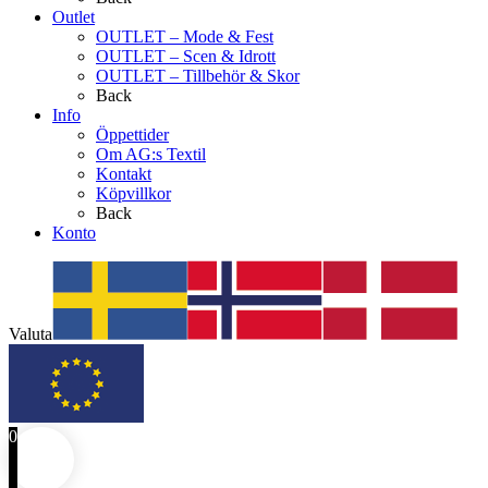
Outlet
OUTLET – Mode & Fest
OUTLET – Scen & Idrott
OUTLET – Tillbehör & Skor
Back
Info
Öppettider
Om AG:s Textil
Kontakt
Köpvillkor
Back
Konto
Valuta
0