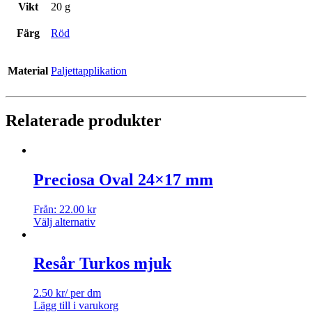
Vikt
20 g
Färg
Röd
Material
Paljettapplikation
Relaterade produkter
Preciosa Oval 24×17 mm
Från:
22.00
kr
Välj alternativ
Resår Turkos mjuk
2.50
kr
/ per dm
Lägg till i varukorg