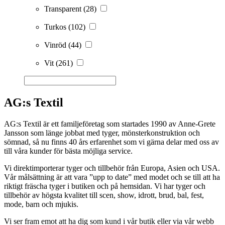
Transparent
(28)
Turkos
(102)
Vinröd
(44)
Vit
(261)
AG:s Textil
AG:s Textil är ett familjeföretag som startades 1990 av Anne-Grete
Jansson som länge jobbat med tyger, mönsterkonstruktion och
sömnad, så nu finns 40 års erfarenhet som vi gärna delar med oss av
till våra kunder för bästa möjliga service.
Vi direktimporterar tyger och tillbehör från Europa, Asien och USA.
Vår målsättning är att vara ”upp to date” med modet och se till att ha
riktigt fräscha tyger i butiken och på hemsidan. Vi har tyger och
tillbehör av högsta kvalitet till scen, show, idrott, brud, bal, fest,
mode, barn och mjukis.
Vi ser fram emot att ha dig som kund i vår butik eller via vår webb