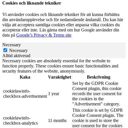
Cookies och liknande tekniker
Vi använder cookies och liknande tekniker för att kunna förbättra
din användarupplevelse och för nedanstående ändamål. Du kan här
välja att acceptera samtliga cookies eller anpassa vilka cookies du
accepterar eller inte. Läs gärna med om hur Google använder din
data på
Google’s Privacy & Terms site
Necessary
Necessary
Alltid aktiverad
Necessary cookies are absolutely essential for the website to
function properly. These cookies ensure basic functionalities and
security features of the website, anonymously.
Kaka
Varaktighet
Beskrivning
Set by the GDPR Cookie
Consent plugin, this cookie
cookielawinfo-
1 year
records the user consent for
checkbox-advertisement
the cookies in the
"Advertisement" category.
This cookie is set by GDPR
Cookie Consent plugin. The
cookielawinfo-
11 months
cookie is used to store the
checkbox-analytics
user consent for the cookies