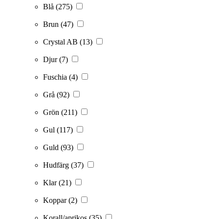
Blå
(275)
Brun
(47)
Crystal AB
(13)
Djur
(7)
Fuschia
(4)
Grå
(92)
Grön
(211)
Gul
(117)
Guld
(93)
Hudfärg
(37)
Klar
(21)
Koppar
(2)
Korall/aprikos
(35)