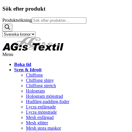
Sök efter produkt
Produktsökning
Menu
Boka tid
Scen & Idrott
Chiffong
Chiffong shiny
Chiffong stretch
Hologram
Hologram mönstrad
Hudfärg-padding-foder
Lycra enfärgade
Lycra mönstrade
Mesh enfärgad
Mesh glitter
Mesh stora maskor