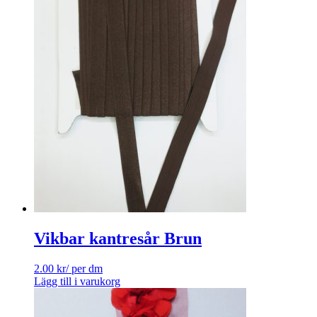
Vikbar kantresår Brun
2.00
kr
/ per dm
Lägg till i varukorg