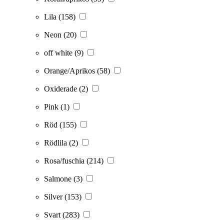
Lila
(158)
Neon
(20)
off white
(9)
Orange/Aprikos
(58)
Oxiderade
(2)
Pink
(1)
Röd
(155)
Rödlila
(2)
Rosa/fuschia
(214)
Salmone
(3)
Silver
(153)
Svart
(283)