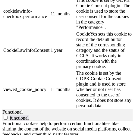
This cookie is set by GDPR
Cookie Consent plugin. The
cookielawinfo-
cookie is used to store the
11 months
checkbox-performance
user consent for the cookies
in the category
"Performance".
CookieYes sets this cookie to
record the default button
state of the corresponding
CookieLawInfoConsent
1 year
category and the status of
CCPA. It works only in
coordination with the
primary cookie.
The cookie is set by the
GDPR Cookie Consent
plugin and is used to store
viewed_cookie_policy
11 months
whether or not user has
consented to the use of
cookies. It does not store any
personal data.
Functional
functional
Functional cookies help to perform certain functionalities like
sharing the content of the website on social media platforms, collect
feedbacks, and other third-party features.