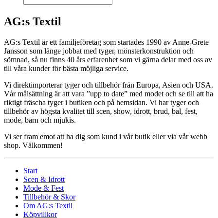
AG:s Textil
AG:s Textil är ett familjeföretag som startades 1990 av Anne-Grete
Jansson som länge jobbat med tyger, mönsterkonstruktion och
sömnad, så nu finns 40 års erfarenhet som vi gärna delar med oss av
till våra kunder för bästa möjliga service.
Vi direktimporterar tyger och tillbehör från Europa, Asien och USA.
Vår målsättning är att vara ”upp to date” med modet och se till att ha
riktigt fräscha tyger i butiken och på hemsidan. Vi har tyger och
tillbehör av högsta kvalitet till scen, show, idrott, brud, bal, fest,
mode, barn och mjukis.
Vi ser fram emot att ha dig som kund i vår butik eller via vår webb
shop. Välkommen!
Start
Scen & Idrott
Mode & Fest
Tillbehör & Skor
Om AG:s Textil
Köpvillkor