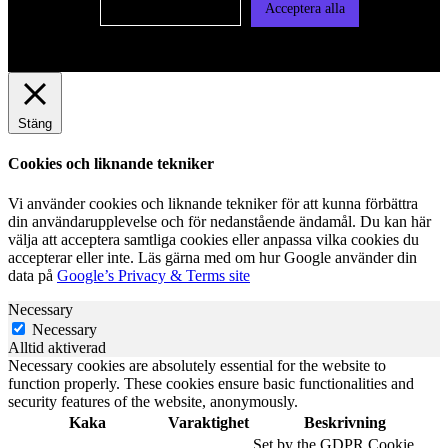
Cookie-inställningar
Acceptera alla
Stäng
Cookies och liknande tekniker
Vi använder cookies och liknande tekniker för att kunna förbättra
din användarupplevelse och för nedanstående ändamål. Du kan här
välja att acceptera samtliga cookies eller anpassa vilka cookies du
accepterar eller inte. Läs gärna med om hur Google använder din
data på
Google’s Privacy & Terms site
Necessary
Necessary
Alltid aktiverad
Necessary cookies are absolutely essential for the website to
function properly. These cookies ensure basic functionalities and
security features of the website, anonymously.
Kaka
Varaktighet
Beskrivning
Set by the GDPR Cookie