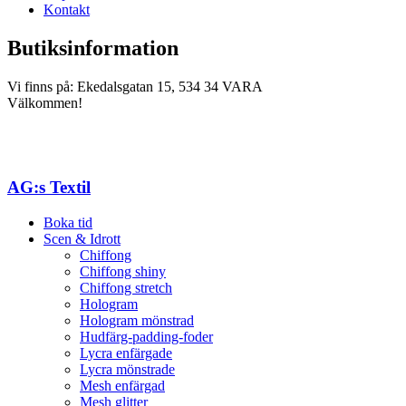
Kontakt
Butiksinformation
Vi finns på: Ekedalsgatan 15, 534 34 VARA
Välkommen!
AG:s Textil
Boka tid
Scen & Idrott
Chiffong
Chiffong shiny
Chiffong stretch
Hologram
Hologram mönstrad
Hudfärg-padding-foder
Lycra enfärgade
Lycra mönstrade
Mesh enfärgad
Mesh glitter