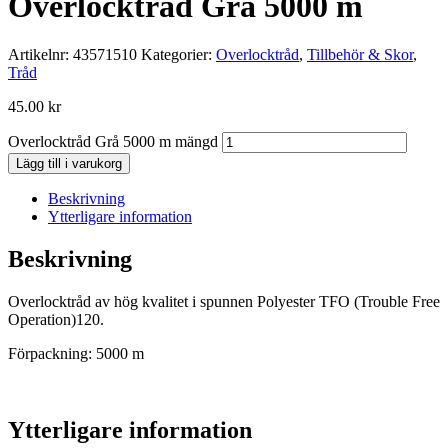
Overlocktråd Grå 5000 m
Artikelnr:
43571510
Kategorier:
Overlocktråd
,
Tillbehör & Skor
,
Tråd
45.00
kr
Overlocktråd Grå 5000 m mängd
Lägg till i varukorg
Beskrivning
Ytterligare information
Beskrivning
Overlocktråd av hög kvalitet i spunnen Polyester TFO (Trouble Free
Operation)120.
Förpackning: 5000 m
Ytterligare information