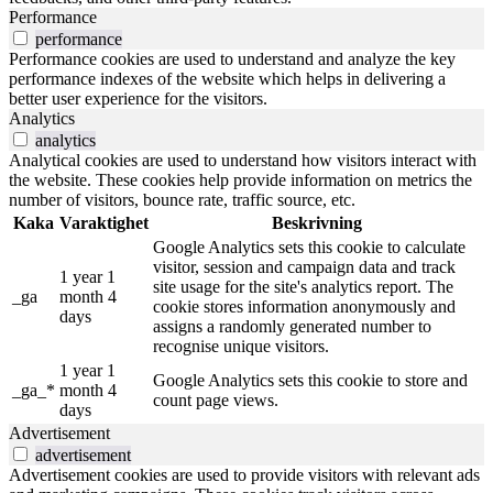
Performance
performance
Performance cookies are used to understand and analyze the key
performance indexes of the website which helps in delivering a
better user experience for the visitors.
Analytics
analytics
Analytical cookies are used to understand how visitors interact with
the website. These cookies help provide information on metrics the
number of visitors, bounce rate, traffic source, etc.
Kaka
Varaktighet
Beskrivning
Google Analytics sets this cookie to calculate
visitor, session and campaign data and track
1 year 1
site usage for the site's analytics report. The
_ga
month 4
cookie stores information anonymously and
days
assigns a randomly generated number to
recognise unique visitors.
1 year 1
Google Analytics sets this cookie to store and
_ga_*
month 4
count page views.
days
Advertisement
advertisement
Advertisement cookies are used to provide visitors with relevant ads