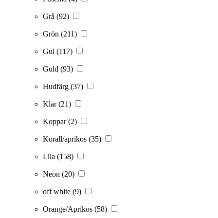
Grå
(92)
Grön
(211)
Gul
(117)
Guld
(93)
Hudfärg
(37)
Klar
(21)
Koppar
(2)
Korall/aprikos
(35)
Lila
(158)
Neon
(20)
off white
(9)
Orange/Aprikos
(58)