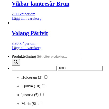
Vikbar kantresår Brun
2.00
kr
/ per dm
Lägg till i varukorg
Volang Pärlvit
3.30
kr
/ per dm
Lägg till i varukorg
Produktsökning
Hologram
(3)
Ljusblå
(10)
ljusrosa
(5)
Marin
(8)