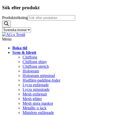
Sök efter produkt
Produktsökning
Menu
Boka tid
Scen & Idrott
Chiffong
Chiffong shiny
Chiffong stretch
Hologram
Hologram mönstrad
Hudfärg-padding-foder
Lycra enfärgade
Lycra mönstrade
Mesh enfärgad
Mesh glitter
Mesh stora maskor
Metallic o lack
Minidots enfärgade