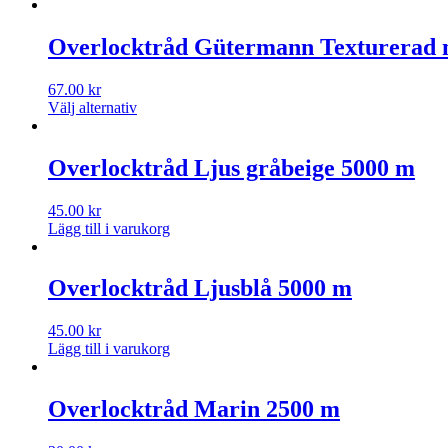
Overlocktråd Gütermann Texturerad 
67.00
kr
Välj alternativ
Overlocktråd Ljus gråbeige 5000 m
45.00
kr
Lägg till i varukorg
Overlocktråd Ljusblå 5000 m
45.00
kr
Lägg till i varukorg
Overlocktråd Marin 2500 m