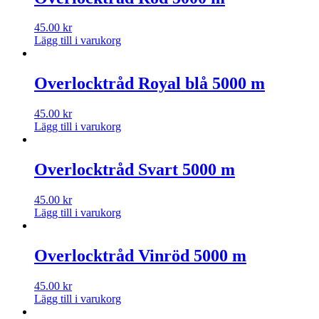
45.00
kr
Lägg till i varukorg
Overlocktråd Royal blå 5000 m
45.00
kr
Lägg till i varukorg
Overlocktråd Svart 5000 m
45.00
kr
Lägg till i varukorg
Overlocktråd Vinröd 5000 m
45.00
kr
Lägg till i varukorg