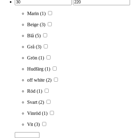
Marin
(1)
Beige
(3)
Blå
(5)
Grå
(3)
Grön
(1)
Hudfärg
(1)
off white
(2)
Röd
(1)
Svart
(2)
Vinröd
(1)
Vit
(3)