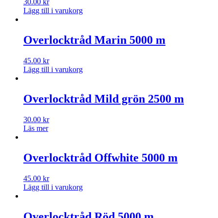
30.00
kr
Lägg till i varukorg
Overlocktråd Marin 5000 m
45.00
kr
Lägg till i varukorg
Overlocktråd Mild grön 2500 m
30.00
kr
Läs mer
Overlocktråd Offwhite 5000 m
45.00
kr
Lägg till i varukorg
Overlocktråd Röd 5000 m