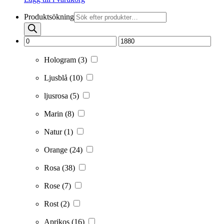
Produktsökning
Hologram
(3)
Ljusblå
(10)
ljusrosa
(5)
Marin
(8)
Natur
(1)
Orange
(24)
Rosa
(38)
Rose
(7)
Rost
(2)
Aprikos
(16)