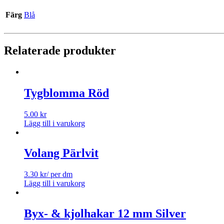
Färg
Blå
Relaterade produkter
Tygblomma Röd
5.00
kr
Lägg till i varukorg
Volang Pärlvit
3.30
kr
/ per dm
Lägg till i varukorg
Byx- & kjolhakar 12 mm Silver