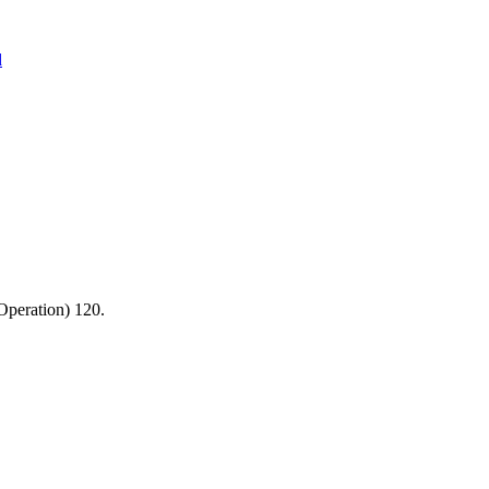
d
Operation) 120.