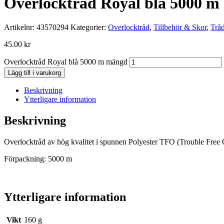
Overlocktråd Royal blå 5000 m
Artikelnr:
43570294
Kategorier:
Overlocktråd
,
Tillbehör & Skor
,
Trå
45.00
kr
Overlocktråd Royal blå 5000 m mängd
Lägg till i varukorg
Beskrivning
Ytterligare information
Beskrivning
Overlocktråd av hög kvalitet i spunnen Polyester TFO (Trouble Free 
Förpackning: 5000 m
Ytterligare information
Vikt
160 g