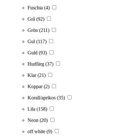
Fuschia
(4)
Grå
(92)
Grön
(211)
Gul
(117)
Guld
(93)
Hudfärg
(37)
Klar
(21)
Koppar
(2)
Korall/aprikos
(35)
Lila
(158)
Neon
(20)
off white
(9)