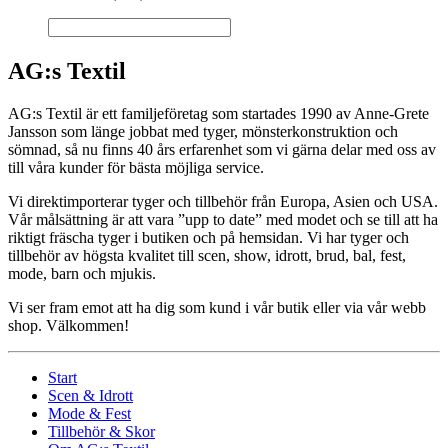
AG:s Textil
AG:s Textil är ett familjeföretag som startades 1990 av Anne-Grete
Jansson som länge jobbat med tyger, mönsterkonstruktion och
sömnad, så nu finns 40 års erfarenhet som vi gärna delar med oss av
till våra kunder för bästa möjliga service.
Vi direktimporterar tyger och tillbehör från Europa, Asien och USA.
Vår målsättning är att vara ”upp to date” med modet och se till att ha
riktigt fräscha tyger i butiken och på hemsidan. Vi har tyger och
tillbehör av högsta kvalitet till scen, show, idrott, brud, bal, fest,
mode, barn och mjukis.
Vi ser fram emot att ha dig som kund i vår butik eller via vår webb
shop. Välkommen!
Start
Scen & Idrott
Mode & Fest
Tillbehör & Skor