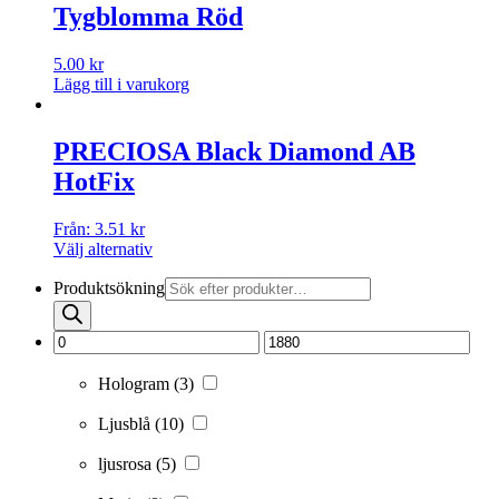
Tygblomma Röd
5.00
kr
Lägg till i varukorg
PRECIOSA Black Diamond AB
HotFix
Från:
3.51
kr
Välj alternativ
Produktsökning
Hologram
(3)
Ljusblå
(10)
ljusrosa
(5)