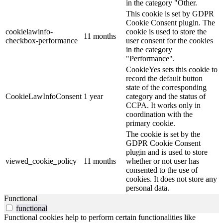
in the category "Other.
This cookie is set by GDPR
Cookie Consent plugin. The
cookielawinfo-
cookie is used to store the
11 months
checkbox-performance
user consent for the cookies
in the category
"Performance".
CookieYes sets this cookie to
record the default button
state of the corresponding
CookieLawInfoConsent
1 year
category and the status of
CCPA. It works only in
coordination with the
primary cookie.
The cookie is set by the
GDPR Cookie Consent
plugin and is used to store
viewed_cookie_policy
11 months
whether or not user has
consented to the use of
cookies. It does not store any
personal data.
Functional
functional
Functional cookies help to perform certain functionalities like