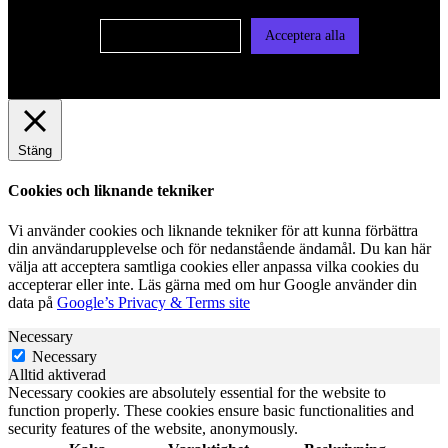
Cookie-inställningar
Acceptera alla
Stäng
Cookies och liknande tekniker
Vi använder cookies och liknande tekniker för att kunna förbättra
din användarupplevelse och för nedanstående ändamål. Du kan här
välja att acceptera samtliga cookies eller anpassa vilka cookies du
accepterar eller inte. Läs gärna med om hur Google använder din
data på
Google’s Privacy & Terms site
Necessary
Necessary
Alltid aktiverad
Necessary cookies are absolutely essential for the website to
function properly. These cookies ensure basic functionalities and
security features of the website, anonymously.