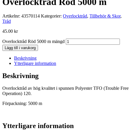
Overlocktråd Röd 5000 m
Artikelnr:
43570114
Kategorier:
Overlocktråd
,
Tillbehör & Skor
,
Tråd
45.00
kr
Overlocktråd Röd 5000 m mängd
Lägg till i varukorg
Beskrivning
Ytterligare information
Beskrivning
Overlocktråd av hög kvalitet i spunnen Polyester TFO (Trouble Free
Operation) 120.
Förpackning: 5000 m
Ytterligare information