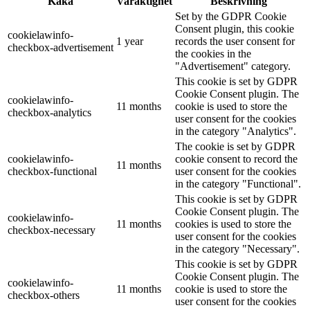
Kaka
Varaktighet
Beskrivning
Set by the GDPR Cookie
Consent plugin, this cookie
cookielawinfo-
1 year
records the user consent for
checkbox-advertisement
the cookies in the
"Advertisement" category.
This cookie is set by GDPR
Cookie Consent plugin. The
cookielawinfo-
11 months
cookie is used to store the
checkbox-analytics
user consent for the cookies
in the category "Analytics".
The cookie is set by GDPR
cookielawinfo-
cookie consent to record the
11 months
checkbox-functional
user consent for the cookies
in the category "Functional".
This cookie is set by GDPR
Cookie Consent plugin. The
cookielawinfo-
11 months
cookies is used to store the
checkbox-necessary
user consent for the cookies
in the category "Necessary".
This cookie is set by GDPR
Cookie Consent plugin. The
cookielawinfo-
11 months
cookie is used to store the
checkbox-others
user consent for the cookies