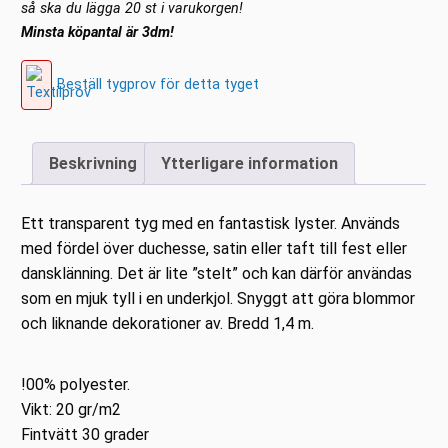
så ska du lägga 20 st i varukorgen!
Minsta köpantal är 3dm!
Beställ tygprov för detta tyget
Beskrivning
Ytterligare information
Ett transparent tyg med en fantastisk lyster. Används
med fördel över duchesse, satin eller taft till fest eller
dansklänning. Det är lite ”stelt” och kan därför användas
som en mjuk tyll i en underkjol. Snyggt att göra blommor
och liknande dekorationer av. Bredd 1,4 m.
!00% polyester.
Vikt: 20 gr/m2
Fintvätt 30 grader