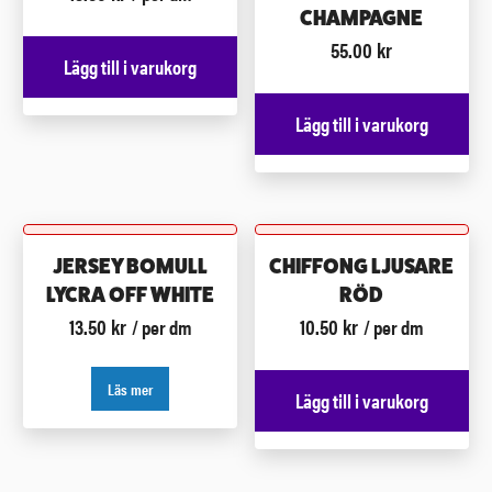
CHAMPAGNE
55.00
kr
Lägg till i varukorg
Lägg till i varukorg
JERSEY BOMULL
CHIFFONG LJUSARE
LYCRA OFF WHITE
RÖD
13.50
kr
10.50
kr
/ per dm
/ per dm
Läs mer
Lägg till i varukorg