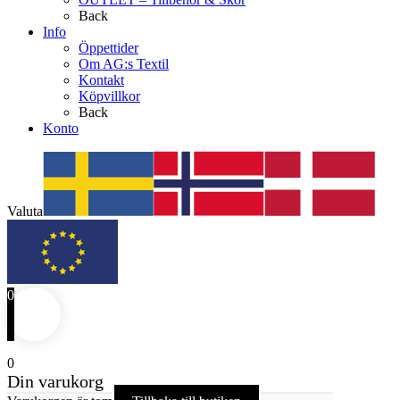
Back
Info
Öppettider
Om AG:s Textil
Kontakt
Köpvillkor
Back
Konto
Valuta
0
0
Din varukorg