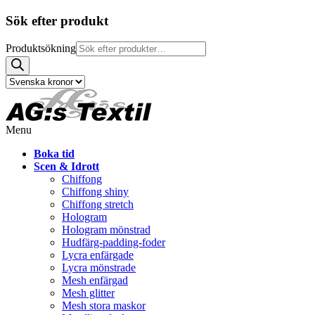
Sök efter produkt
Produktsökning
Menu
Boka tid
Scen & Idrott
Chiffong
Chiffong shiny
Chiffong stretch
Hologram
Hologram mönstrad
Hudfärg-padding-foder
Lycra enfärgade
Lycra mönstrade
Mesh enfärgad
Mesh glitter
Mesh stora maskor