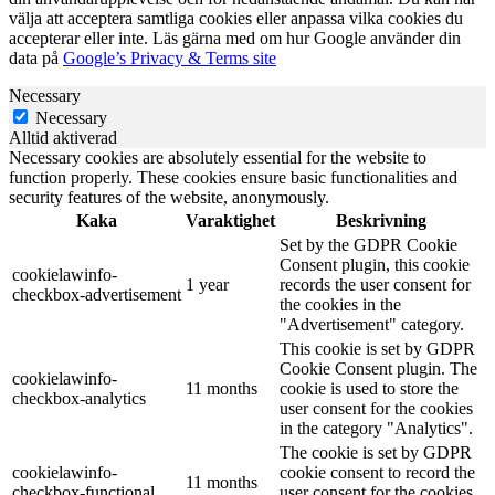
välja att acceptera samtliga cookies eller anpassa vilka cookies du
accepterar eller inte. Läs gärna med om hur Google använder din
data på
Google’s Privacy & Terms site
Necessary
Necessary
Alltid aktiverad
Necessary cookies are absolutely essential for the website to
function properly. These cookies ensure basic functionalities and
security features of the website, anonymously.
Kaka
Varaktighet
Beskrivning
Set by the GDPR Cookie
Consent plugin, this cookie
cookielawinfo-
1 year
records the user consent for
checkbox-advertisement
the cookies in the
"Advertisement" category.
This cookie is set by GDPR
Cookie Consent plugin. The
cookielawinfo-
11 months
cookie is used to store the
checkbox-analytics
user consent for the cookies
in the category "Analytics".
The cookie is set by GDPR
cookielawinfo-
cookie consent to record the
11 months
checkbox-functional
user consent for the cookies