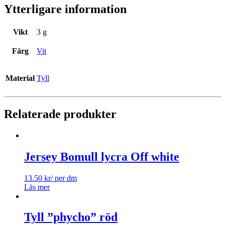
Ytterligare information
Vikt
3 g
Färg
Vit
Material
Tyll
Relaterade produkter
Jersey Bomull lycra Off white
13.50
kr
/ per dm
Läs mer
Tyll ”phycho” röd