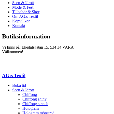
Scen & Idrott
Mode & Fest
Tillbehör & Skor
Om AG:s Textil
Köpvillkor
Kontakt
Butiksinformation
Vi finns på: Ekedalsgatan 15, 534 34 VARA
Välkommen!
AG:s Textil
Boka tid
Scen & Idrott
Chiffong
Chiffong shiny
Chiffong stretch
Hologram
Hologram mönstrad