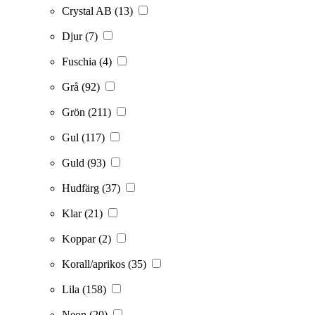
Crystal AB
(13)
Djur
(7)
Fuschia
(4)
Grå
(92)
Grön
(211)
Gul
(117)
Guld
(93)
Hudfärg
(37)
Klar
(21)
Koppar
(2)
Korall/aprikos
(35)
Lila
(158)
Neon
(20)