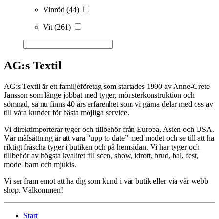
Vinröd
(44)
Vit
(261)
AG:s Textil
AG:s Textil är ett familjeföretag som startades 1990 av Anne-Grete
Jansson som länge jobbat med tyger, mönsterkonstruktion och
sömnad, så nu finns 40 års erfarenhet som vi gärna delar med oss av
till våra kunder för bästa möjliga service.
Vi direktimporterar tyger och tillbehör från Europa, Asien och USA.
Vår målsättning är att vara ”upp to date” med modet och se till att ha
riktigt fräscha tyger i butiken och på hemsidan. Vi har tyger och
tillbehör av högsta kvalitet till scen, show, idrott, brud, bal, fest,
mode, barn och mjukis.
Vi ser fram emot att ha dig som kund i vår butik eller via vår webb
shop. Välkommen!
Start