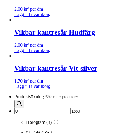
2.00
kr
/ per dm
Lägg till i varukorg
Vikbar kantresår Hudfärg
2.00
kr
/ per dm
Lägg till i varukorg
Vikbar kantresår Vit-silver
1.70
kr
/ per dm
Lägg till i varukorg
Produktsökning
Hologram
(3)
Ljusblå
(10)