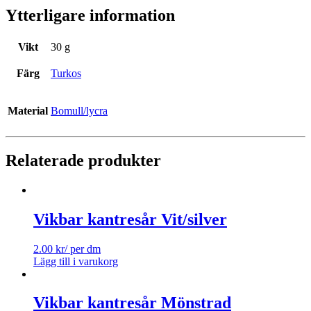
Ytterligare information
Vikt
30 g
Färg
Turkos
Material
Bomull/lycra
Relaterade produkter
Vikbar kantresår Vit/silver
2.00
kr
/ per dm
Lägg till i varukorg
Vikbar kantresår Mönstrad