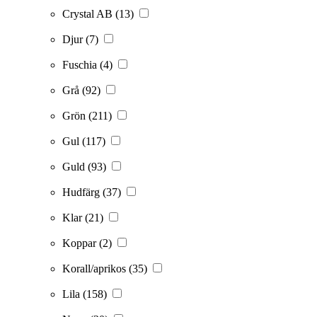
Crystal AB
(13)
Djur
(7)
Fuschia
(4)
Grå
(92)
Grön
(211)
Gul
(117)
Guld
(93)
Hudfärg
(37)
Klar
(21)
Koppar
(2)
Korall/aprikos
(35)
Lila
(158)