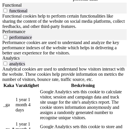
Functional
functional
Functional cookies help to perform certain functionalities like
sharing the content of the website on social media platforms, collect
feedbacks, and other third-party features.
Performance
performance
Performance cookies are used to understand and analyze the key
performance indexes of the website which helps in delivering a
better user experience for the visitors.
Analytics
analytics
Analytical cookies are used to understand how visitors interact with
the website. These cookies help provide information on metrics the
number of visitors, bounce rate, traffic source, etc.
Kaka
Varaktighet
Beskrivning
Google Analytics sets this cookie to calculate
visitor, session and campaign data and track
1 year 1
site usage for the site's analytics report. The
_ga
month 4
cookie stores information anonymously and
days
assigns a randomly generated number to
recognise unique visitors.
1 year 1
Google Analytics sets this cookie to store and