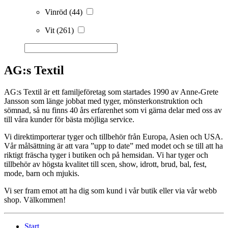
Vinröd
(44)
Vit
(261)
AG:s Textil
AG:s Textil är ett familjeföretag som startades 1990 av Anne-Grete
Jansson som länge jobbat med tyger, mönsterkonstruktion och
sömnad, så nu finns 40 års erfarenhet som vi gärna delar med oss av
till våra kunder för bästa möjliga service.
Vi direktimporterar tyger och tillbehör från Europa, Asien och USA.
Vår målsättning är att vara ”upp to date” med modet och se till att ha
riktigt fräscha tyger i butiken och på hemsidan. Vi har tyger och
tillbehör av högsta kvalitet till scen, show, idrott, brud, bal, fest,
mode, barn och mjukis.
Vi ser fram emot att ha dig som kund i vår butik eller via vår webb
shop. Välkommen!
Start