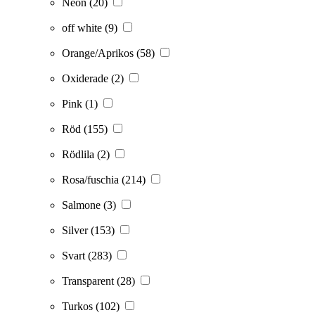
Neon
(20)
off white
(9)
Orange/Aprikos
(58)
Oxiderade
(2)
Pink
(1)
Röd
(155)
Rödlila
(2)
Rosa/fuschia
(214)
Salmone
(3)
Silver
(153)
Svart
(283)
Transparent
(28)
Turkos
(102)