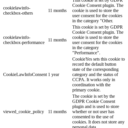
This cookie is set by GDPR
Cookie Consent plugin. The
cookielawinfo-
11 months
cookie is used to store the
checkbox-others
user consent for the cookies
in the category "Other.
This cookie is set by GDPR
Cookie Consent plugin. The
cookielawinfo-
cookie is used to store the
11 months
checkbox-performance
user consent for the cookies
in the category
"Performance".
CookieYes sets this cookie to
record the default button
state of the corresponding
CookieLawInfoConsent
1 year
category and the status of
CCPA. It works only in
coordination with the
primary cookie.
The cookie is set by the
GDPR Cookie Consent
plugin and is used to store
viewed_cookie_policy
11 months
whether or not user has
consented to the use of
cookies. It does not store any
personal data.