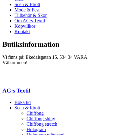
Scen & Idrott
Mode & Fest
Tillbehör & Skor
Om AG:s Textil
Köpvillkor
Kontakt
Butiksinformation
Vi finns på: Ekedalsgatan 15, 534 34 VARA
Välkommen!
AG:s Textil
Boka tid
Scen & Idrott
Chiffong
Chiffong shiny
Chiffong stretch
Hologram
Hologram mönstrad