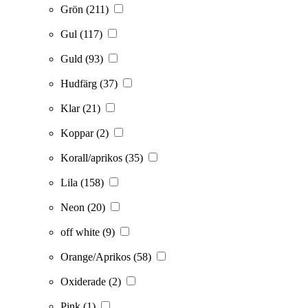
Grön
(211)
Gul
(117)
Guld
(93)
Hudfärg
(37)
Klar
(21)
Koppar
(2)
Korall/aprikos
(35)
Lila
(158)
Neon
(20)
off white
(9)
Orange/Aprikos
(58)
Oxiderade
(2)
Pink
(1)