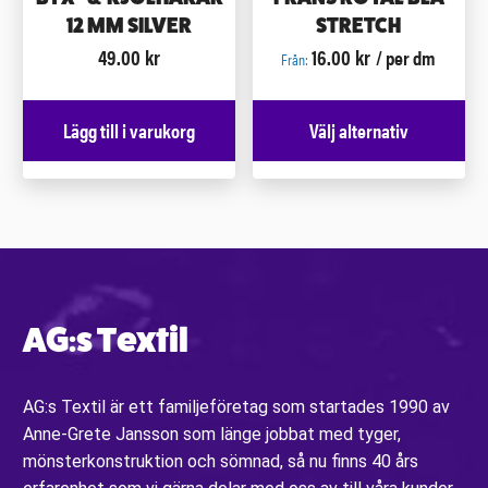
12 MM SILVER
STRETCH
49.00
kr
16.00
kr
/ per dm
Från:
Lägg till i varukorg
Välj alternativ
AG:s Textil
AG:s Textil är ett familjeföretag som startades 1990 av
Anne-Grete Jansson som länge jobbat med tyger,
mönsterkonstruktion och sömnad, så nu finns 40 års