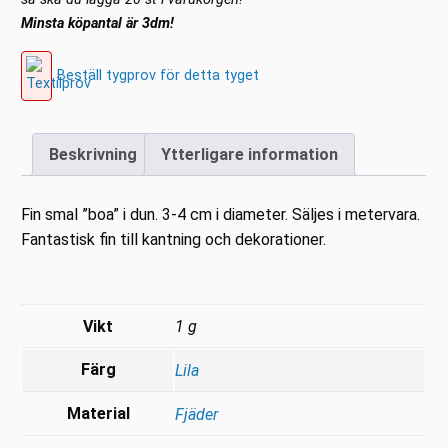
Minsta köpantal är 3dm!
Beställ tygprov för detta tyget
Beskrivning
Ytterligare information
Fin smal ”boa” i dun. 3-4 cm i diameter. Säljes i metervara.
Fantastisk fin till kantning och dekorationer.
Vikt
1 g
Färg
Lila
Material
Fjäder