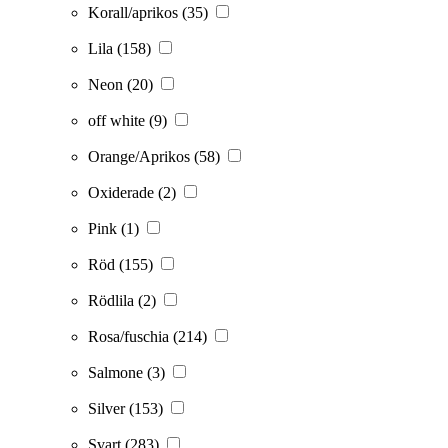
Korall/aprikos
(35)
Lila
(158)
Neon
(20)
off white
(9)
Orange/Aprikos
(58)
Oxiderade
(2)
Pink
(1)
Röd
(155)
Rödlila
(2)
Rosa/fuschia
(214)
Salmone
(3)
Silver
(153)
Svart
(283)