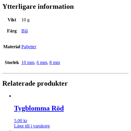
Ytterligare information
Vikt
10 g
Färg
Blå
Material
Paljetter
Storlek
10 mm
,
6 mm
,
8 mm
Relaterade produkter
Tygblomma Röd
5.00
kr
Lägg till i varukorg