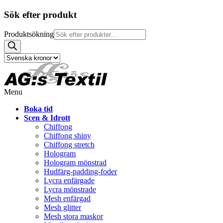
Sök efter produkt
Produktsökning
Menu
Boka tid
Scen & Idrott
Chiffong
Chiffong shiny
Chiffong stretch
Hologram
Hologram mönstrad
Hudfärg-padding-foder
Lycra enfärgade
Lycra mönstrade
Mesh enfärgad
Mesh glitter
Mesh stora maskor