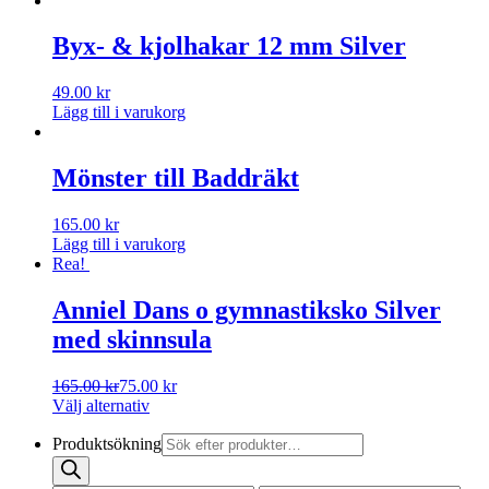
Byx- & kjolhakar 12 mm Silver
49.00
kr
Lägg till i varukorg
Mönster till Baddräkt
165.00
kr
Lägg till i varukorg
Rea!
Anniel Dans o gymnastiksko Silver
med skinnsula
165.00
kr
75.00
kr
Välj alternativ
Produktsökning