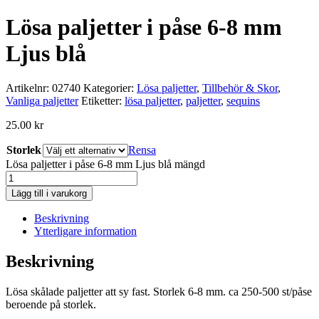
Lösa paljetter i påse 6-8 mm
Ljus blå
Artikelnr:
02740
Kategorier:
Lösa paljetter
,
Tillbehör & Skor
,
Vanliga paljetter
Etiketter:
lösa paljetter
,
paljetter
,
sequins
25.00
kr
Storlek
Rensa
Lösa paljetter i påse 6-8 mm Ljus blå mängd
Lägg till i varukorg
Beskrivning
Ytterligare information
Beskrivning
Lösa skålade paljetter att sy fast. Storlek 6-8 mm. ca 250-500 st/påse
beroende på storlek.