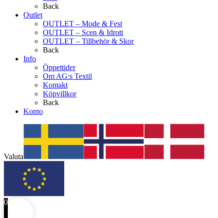
Back
Outlet
OUTLET – Mode & Fest
OUTLET – Scen & Idrott
OUTLET – Tillbehör & Skor
Back
Info
Öppettider
Om AG:s Textil
Kontakt
Köpvillkor
Back
Konto
Valuta
0