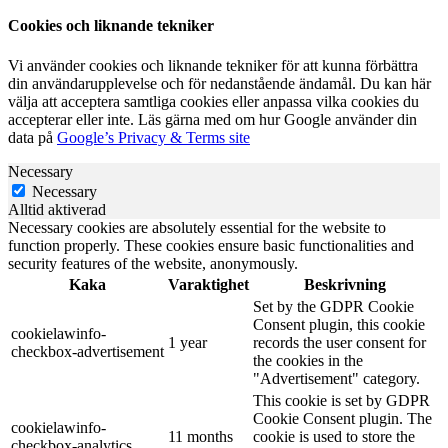
Cookies och liknande tekniker
Vi använder cookies och liknande tekniker för att kunna förbättra
din användarupplevelse och för nedanstående ändamål. Du kan här
välja att acceptera samtliga cookies eller anpassa vilka cookies du
accepterar eller inte. Läs gärna med om hur Google använder din
data på
Google’s Privacy & Terms site
Necessary
Necessary
Alltid aktiverad
Necessary cookies are absolutely essential for the website to
function properly. These cookies ensure basic functionalities and
security features of the website, anonymously.
Kaka
Varaktighet
Beskrivning
Set by the GDPR Cookie
Consent plugin, this cookie
cookielawinfo-
1 year
records the user consent for
checkbox-advertisement
the cookies in the
"Advertisement" category.
This cookie is set by GDPR
Cookie Consent plugin. The
cookielawinfo-
11 months
cookie is used to store the
checkbox-analytics