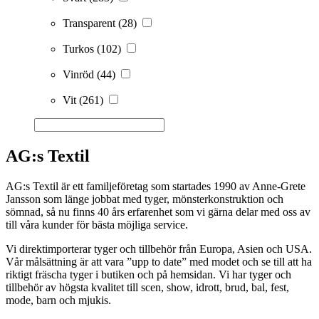
Transparent
(28)
Turkos
(102)
Vinröd
(44)
Vit
(261)
AG:s Textil
AG:s Textil är ett familjeföretag som startades 1990 av Anne-Grete
Jansson som länge jobbat med tyger, mönsterkonstruktion och
sömnad, så nu finns 40 års erfarenhet som vi gärna delar med oss av
till våra kunder för bästa möjliga service.
Vi direktimporterar tyger och tillbehör från Europa, Asien och USA.
Vår målsättning är att vara ”upp to date” med modet och se till att ha
riktigt fräscha tyger i butiken och på hemsidan. Vi har tyger och
tillbehör av högsta kvalitet till scen, show, idrott, brud, bal, fest,
mode, barn och mjukis.