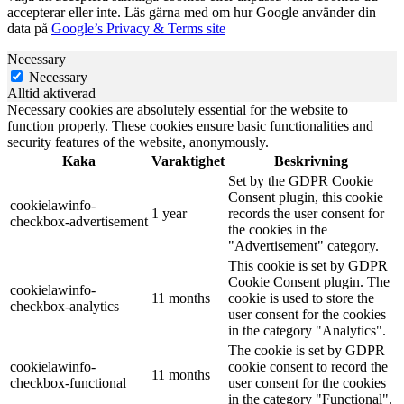
accepterar eller inte. Läs gärna med om hur Google använder din
data på
Google’s Privacy & Terms site
Necessary
Necessary
Alltid aktiverad
Necessary cookies are absolutely essential for the website to
function properly. These cookies ensure basic functionalities and
security features of the website, anonymously.
Kaka
Varaktighet
Beskrivning
Set by the GDPR Cookie
Consent plugin, this cookie
cookielawinfo-
1 year
records the user consent for
checkbox-advertisement
the cookies in the
"Advertisement" category.
This cookie is set by GDPR
Cookie Consent plugin. The
cookielawinfo-
11 months
cookie is used to store the
checkbox-analytics
user consent for the cookies
in the category "Analytics".
The cookie is set by GDPR
cookielawinfo-
cookie consent to record the
11 months
checkbox-functional
user consent for the cookies
in the category "Functional".