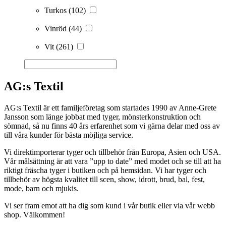
Turkos
(102)
Vinröd
(44)
Vit
(261)
AG:s Textil
AG:s Textil är ett familjeföretag som startades 1990 av Anne-Grete
Jansson som länge jobbat med tyger, mönsterkonstruktion och
sömnad, så nu finns 40 års erfarenhet som vi gärna delar med oss av
till våra kunder för bästa möjliga service.
Vi direktimporterar tyger och tillbehör från Europa, Asien och USA.
Vår målsättning är att vara ”upp to date” med modet och se till att ha
riktigt fräscha tyger i butiken och på hemsidan. Vi har tyger och
tillbehör av högsta kvalitet till scen, show, idrott, brud, bal, fest,
mode, barn och mjukis.
Vi ser fram emot att ha dig som kund i vår butik eller via vår webb
shop. Välkommen!