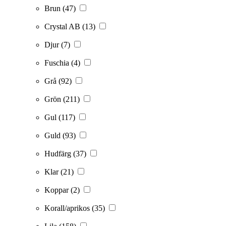
Brun
(47)
Crystal AB
(13)
Djur
(7)
Fuschia
(4)
Grå
(92)
Grön
(211)
Gul
(117)
Guld
(93)
Hudfärg
(37)
Klar
(21)
Koppar
(2)
Korall/aprikos
(35)