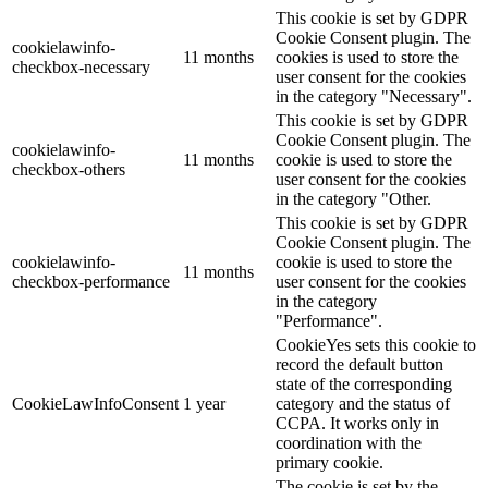
This cookie is set by GDPR
Cookie Consent plugin. The
cookielawinfo-
11 months
cookies is used to store the
checkbox-necessary
user consent for the cookies
in the category "Necessary".
This cookie is set by GDPR
Cookie Consent plugin. The
cookielawinfo-
11 months
cookie is used to store the
checkbox-others
user consent for the cookies
in the category "Other.
This cookie is set by GDPR
Cookie Consent plugin. The
cookielawinfo-
cookie is used to store the
11 months
checkbox-performance
user consent for the cookies
in the category
"Performance".
CookieYes sets this cookie to
record the default button
state of the corresponding
CookieLawInfoConsent
1 year
category and the status of
CCPA. It works only in
coordination with the
primary cookie.
The cookie is set by the