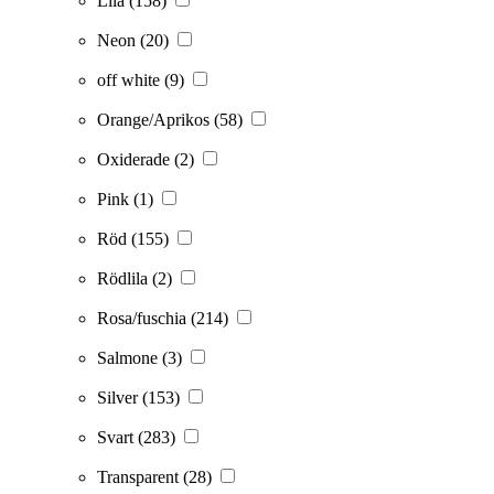
Lila
(158)
Neon
(20)
off white
(9)
Orange/Aprikos
(58)
Oxiderade
(2)
Pink
(1)
Röd
(155)
Rödlila
(2)
Rosa/fuschia
(214)
Salmone
(3)
Silver
(153)
Svart
(283)
Transparent
(28)