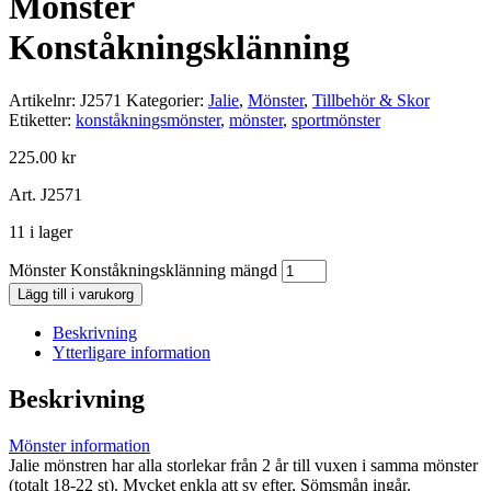
Mönster
Konståkningsklänning
Artikelnr:
J2571
Kategorier:
Jalie
,
Mönster
,
Tillbehör & Skor
Etiketter:
konståkningsmönster
,
mönster
,
sportmönster
225.00
kr
Art. J2571
11 i lager
Mönster Konståkningsklänning mängd
Lägg till i varukorg
Beskrivning
Ytterligare information
Beskrivning
Mönster information
Jalie mönstren har alla storlekar från 2 år till vuxen i samma mönster
(totalt 18-22 st). Mycket enkla att sy efter, Sömsmån ingår.