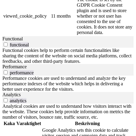
GDPR Cookie Consent
plugin and is used to store
viewed_cookie_policy
11 months
whether or not user has
consented to the use of
cookies. It does not store any
personal data.
Functional
functional
Functional cookies help to perform certain functionalities like
sharing the content of the website on social media platforms, collect
feedbacks, and other third-party features.
Performance
performance
Performance cookies are used to understand and analyze the key
performance indexes of the website which helps in delivering a
better user experience for the visitors.
Analytics
analytics
Analytical cookies are used to understand how visitors interact with
the website. These cookies help provide information on metrics the
number of visitors, bounce rate, traffic source, etc.
Kaka
Varaktighet
Beskrivning
Google Analytics sets this cookie to calculate
visitor, session and campaign data and track