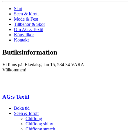
Start
Scen & Idrott
Mode & Fest
Tillbehör & Skor
Om AG:s Textil
Köpvillkor
Kontakt
Butiksinformation
Vi finns på: Ekedalsgatan 15, 534 34 VARA
Välkommen!
AG:s Textil
Boka tid
Scen & Idrott
Chiffong
Chiffong shiny
Chiffong stretch