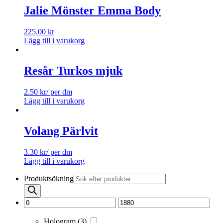
Jalie Mönster Emma Body
225.00
kr
Lägg till i varukorg
Resår Turkos mjuk
2.50
kr
/ per dm
Lägg till i varukorg
Volang Pärlvit
3.30
kr
/ per dm
Lägg till i varukorg
Produktsökning
Hologram
(3)