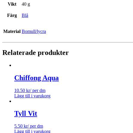
Vikt
40 g
Färg
Blå
Material
Bomull/lycra
Relaterade produkter
Chiffong Aqua
10.50
kr
/ per dm
Lägg till i varukorg
Tyll Vit
5.50
kr
/ per dm
Lägg till i varukorg