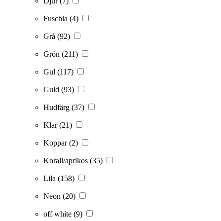
Djur
(7)
Fuschia
(4)
Grå
(92)
Grön
(211)
Gul
(117)
Guld
(93)
Hudfärg
(37)
Klar
(21)
Koppar
(2)
Korall/aprikos
(35)
Lila
(158)
Neon
(20)
off white
(9)