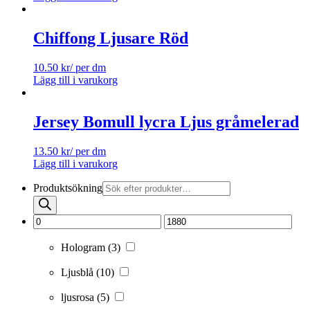
Chiffong Ljusare Röd
10.50
kr
/ per dm
Lägg till i varukorg
Jersey Bomull lycra Ljus gråmelerad
13.50
kr
/ per dm
Lägg till i varukorg
Produktsökning
Hologram
(3)
Ljusblå
(10)
ljusrosa
(5)