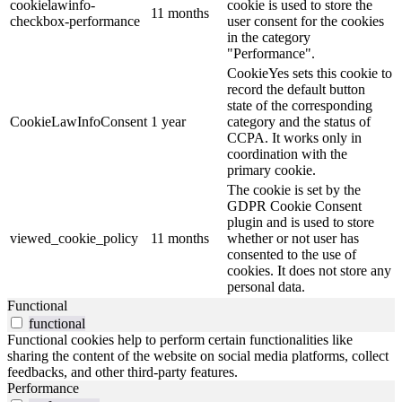
cookielawinfo-
cookie is used to store the
11 months
checkbox-performance
user consent for the cookies
in the category
"Performance".
CookieYes sets this cookie to
record the default button
state of the corresponding
CookieLawInfoConsent
1 year
category and the status of
CCPA. It works only in
coordination with the
primary cookie.
The cookie is set by the
GDPR Cookie Consent
plugin and is used to store
viewed_cookie_policy
11 months
whether or not user has
consented to the use of
cookies. It does not store any
personal data.
Functional
functional
Functional cookies help to perform certain functionalities like
sharing the content of the website on social media platforms, collect
feedbacks, and other third-party features.
Performance