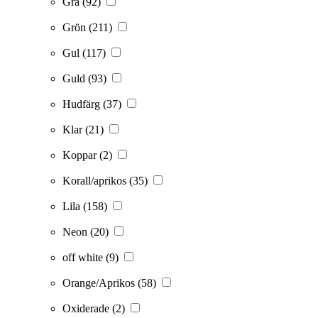
Grå
(92)
Grön
(211)
Gul
(117)
Guld
(93)
Hudfärg
(37)
Klar
(21)
Koppar
(2)
Korall/aprikos
(35)
Lila
(158)
Neon
(20)
off white
(9)
Orange/Aprikos
(58)
Oxiderade
(2)