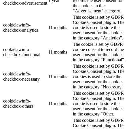
1 year
records the user consent for
checkbox-advertisement
the cookies in the
"Advertisement" category.
This cookie is set by GDPR
Cookie Consent plugin. The
cookielawinfo-
11 months
cookie is used to store the
checkbox-analytics
user consent for the cookies
in the category "Analytics".
The cookie is set by GDPR
cookielawinfo-
cookie consent to record the
11 months
checkbox-functional
user consent for the cookies
in the category "Functional".
This cookie is set by GDPR
Cookie Consent plugin. The
cookielawinfo-
11 months
cookies is used to store the
checkbox-necessary
user consent for the cookies
in the category "Necessary".
This cookie is set by GDPR
Cookie Consent plugin. The
cookielawinfo-
11 months
cookie is used to store the
checkbox-others
user consent for the cookies
in the category "Other.
This cookie is set by GDPR
Cookie Consent plugin. The