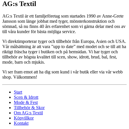
AG:s Textil
AG:s Textil är ett familjeföretag som startades 1990 av Anne-Grete
Jansson som länge jobbat med tyger, mönsterkonstruktion och
sömnad, så nu finns 40 års erfarenhet som vi gärna delar med oss av
till våra kunder för bästa möjliga service.
Vi direktimporterar tyger och tillbehör från Europa, Asien och USA.
Vår målsättning är att vara ”upp to date” med modet och se till att ha
riktigt fräscha tyger i butiken och på hemsidan. Vi har tyger och
tillbehör av högsta kvalitet till scen, show, idrott, brud, bal, fest,
mode, barn och mjukis.
Vi ser fram emot att ha dig som kund i vår butik eller via vår webb
shop. Välkommen!
Start
Scen & Idrott
Mode & Fest
Tillbehör & Skor
Om AG:s Textil
Köpvillkor
Kontakt