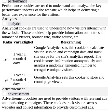
performance
Performance cookies are used to understand and analyze the key
performance indexes of the website which helps in delivering a
better user experience for the visitors.
Analytics
analytics
Analytical cookies are used to understand how visitors interact with
the website. These cookies help provide information on metrics the
number of visitors, bounce rate, traffic source, etc.
Kaka
Varaktighet
Beskrivning
Google Analytics sets this cookie to calculate
visitor, session and campaign data and track
1 year 1
site usage for the site's analytics report. The
_ga
month 4
cookie stores information anonymously and
days
assigns a randomly generated number to
recognise unique visitors.
1 year 1
Google Analytics sets this cookie to store and
_ga_*
month 4
count page views.
days
Advertisement
advertisement
Advertisement cookies are used to provide visitors with relevant ads
and marketing campaigns. These cookies track visitors across
websites and collect information to provide customized ads.