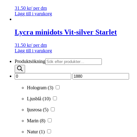
31.50
kr
/ per dm
Lägg till i varukorg
Lycra minidots Vit-silver Starlet
31.50
kr
/ per dm
Lägg till i varukorg
Produktsökning
Hologram
(3)
Ljusblå
(10)
ljusrosa
(5)
Marin
(8)
Natur
(1)