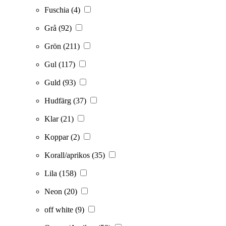
Fuschia
(4)
Grå
(92)
Grön
(211)
Gul
(117)
Guld
(93)
Hudfärg
(37)
Klar
(21)
Koppar
(2)
Korall/aprikos
(35)
Lila
(158)
Neon
(20)
off white
(9)