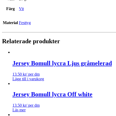
Färg
Vit
Material
Festtyg
Relaterade produkter
Jersey Bomull lycra Ljus gråmelerad
13.50
kr
/ per dm
Lägg till i varukorg
Jersey Bomull lycra Off white
13.50
kr
/ per dm
Läs mer