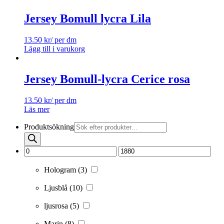
Jersey Bomull lycra Lila
13.50
kr
/ per dm
Lägg till i varukorg
Jersey Bomull-lycra Cerice rosa
13.50
kr
/ per dm
Läs mer
Produktsökning
Hologram
(3)
Ljusblå
(10)
ljusrosa
(5)
Marin
(8)