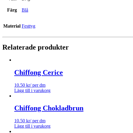
Färg
Blå
Material
Festtyg
Relaterade produkter
Chiffong Cerice
10.50
kr
/ per dm
Lägg till i varukorg
Chiffong Chokladbrun
10.50
kr
/ per dm
Lägg till i varukorg