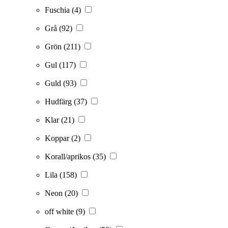
Fuschia
(4)
Grå
(92)
Grön
(211)
Gul
(117)
Guld
(93)
Hudfärg
(37)
Klar
(21)
Koppar
(2)
Korall/aprikos
(35)
Lila
(158)
Neon
(20)
off white
(9)