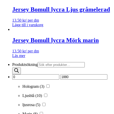
Jersey Bomull lycra Ljus gråmelerad
13.50
kr
/ per dm
Lägg till i varukorg
Jersey Bomull lycra Mörk marin
13.50
kr
/ per dm
Läs mer
Produktsökning
Hologram
(3)
Ljusblå
(10)
ljusrosa
(5)
Marin
(8)