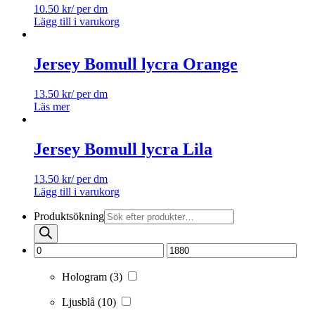
10.50
kr
/ per dm
Lägg till i varukorg
Jersey Bomull lycra Orange
13.50
kr
/ per dm
Läs mer
Jersey Bomull lycra Lila
13.50
kr
/ per dm
Lägg till i varukorg
Produktsökning
Hologram
(3)
Ljusblå
(10)