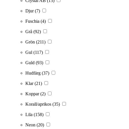
Crystal AB
(13)
Djur
(7)
Fuschia
(4)
Grå
(92)
Grön
(211)
Gul
(117)
Guld
(93)
Hudfärg
(37)
Klar
(21)
Koppar
(2)
Korall/aprikos
(35)
Lila
(158)
Neon
(20)