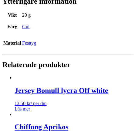
Ytterligare information
Vikt
20 g
Färg
Gul
Material
Festtyg
Relaterade produkter
Jersey Bomull lycra Off white
13.50
kr
/ per dm
Läs mer
Chiffong Aprikos