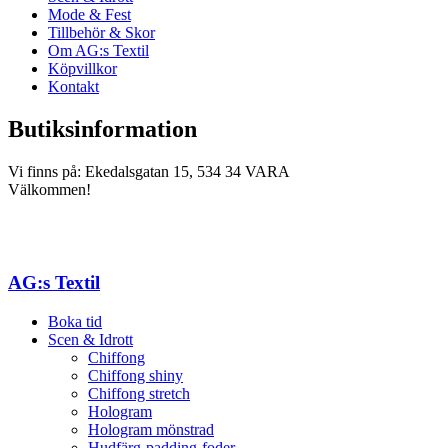
Mode & Fest
Tillbehör & Skor
Om AG:s Textil
Köpvillkor
Kontakt
Butiksinformation
Vi finns på: Ekedalsgatan 15, 534 34 VARA
Välkommen!
AG:s Textil
Boka tid
Scen & Idrott
Chiffong
Chiffong shiny
Chiffong stretch
Hologram
Hologram mönstrad
Hudfärg-padding-foder