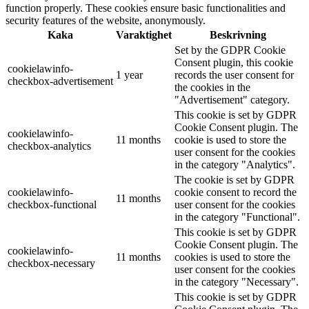
function properly. These cookies ensure basic functionalities and
security features of the website, anonymously.
Kaka
Varaktighet
Beskrivning
Set by the GDPR Cookie
Consent plugin, this cookie
cookielawinfo-
1 year
records the user consent for
checkbox-advertisement
the cookies in the
"Advertisement" category.
This cookie is set by GDPR
Cookie Consent plugin. The
cookielawinfo-
11 months
cookie is used to store the
checkbox-analytics
user consent for the cookies
in the category "Analytics".
The cookie is set by GDPR
cookielawinfo-
cookie consent to record the
11 months
checkbox-functional
user consent for the cookies
in the category "Functional".
This cookie is set by GDPR
Cookie Consent plugin. The
cookielawinfo-
11 months
cookies is used to store the
checkbox-necessary
user consent for the cookies
in the category "Necessary".
This cookie is set by GDPR