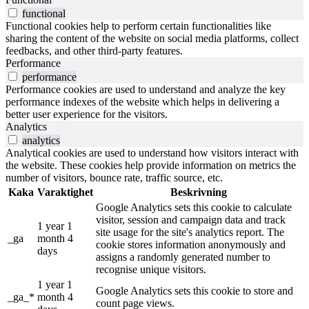
functional
Functional cookies help to perform certain functionalities like
sharing the content of the website on social media platforms, collect
feedbacks, and other third-party features.
Performance
performance
Performance cookies are used to understand and analyze the key
performance indexes of the website which helps in delivering a
better user experience for the visitors.
Analytics
analytics
Analytical cookies are used to understand how visitors interact with
the website. These cookies help provide information on metrics the
number of visitors, bounce rate, traffic source, etc.
Kaka
Varaktighet
Beskrivning
Google Analytics sets this cookie to calculate
visitor, session and campaign data and track
1 year 1
site usage for the site's analytics report. The
_ga
month 4
cookie stores information anonymously and
days
assigns a randomly generated number to
recognise unique visitors.
1 year 1
Google Analytics sets this cookie to store and
_ga_*
month 4
count page views.