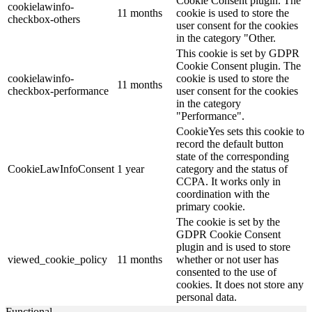
Cookie Consent plugin. The
cookielawinfo-
11 months
cookie is used to store the
checkbox-others
user consent for the cookies
in the category "Other.
This cookie is set by GDPR
Cookie Consent plugin. The
cookielawinfo-
cookie is used to store the
11 months
checkbox-performance
user consent for the cookies
in the category
"Performance".
CookieYes sets this cookie to
record the default button
state of the corresponding
CookieLawInfoConsent
1 year
category and the status of
CCPA. It works only in
coordination with the
primary cookie.
The cookie is set by the
GDPR Cookie Consent
plugin and is used to store
viewed_cookie_policy
11 months
whether or not user has
consented to the use of
cookies. It does not store any
personal data.
Functional