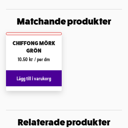
Matchande produkter
CHIFFONG MÖRK
GRÖN
10.50
kr
/ per dm
Lägg till i varukorg
Relaterade produkter