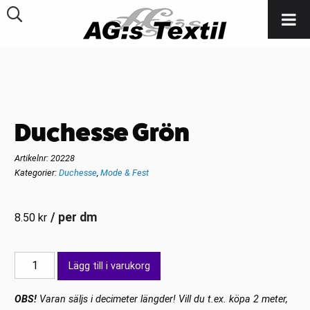
Duchesse Grön
Artikelnr:
20228
Kategorier:
Duchesse
,
Mode & Fest
/ per dm
8.50
kr
Duchesse
Lägg till i varukorg
Grön
mängd
OBS!
Varan säljs i decimeter längder! Vill du t.ex. köpa 2 meter,