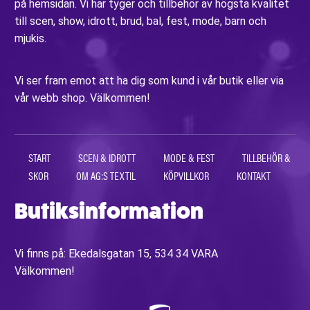
på hemsidan. Vi har tyger och tillbehör av högsta kvalitet
till scen, show, idrott, brud, bal, fest, mode, barn och
mjukis.
Vi ser fram emot att ha dig som kund i vår butik eller via
vår webb shop. Välkommen!
START
SCEN & IDROTT
MODE & FEST
TILLBEHÖR &
SKOR
OM AG:S TEXTIL
KÖPVILLKOR
KONTAKT
Butiksinformation
Vi finns på: Ekedalsgatan 15, 534 34 VARA
Välkommen!