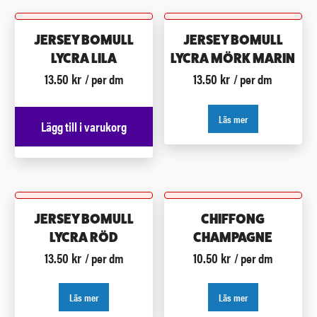
JERSEY BOMULL
JERSEY BOMULL
LYCRA LILA
LYCRA MÖRK MARIN
13.50
kr
13.50
kr
/ per dm
/ per dm
Läs mer
Lägg till i varukorg
JERSEY BOMULL
CHIFFONG
LYCRA RÖD
CHAMPAGNE
13.50
kr
10.50
kr
/ per dm
/ per dm
Läs mer
Läs mer