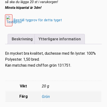
så ska du lägga 20 st i varukorgen!
Minsta köpantal är 3dm!
Beställ tygprov för detta tyget
Beskrivning
Ytterligare information
En mycket bra kvalitet, duchesse med fin lyster. 100%
Polyester. 1,50 bred.
Kan matchas med chiffon grön 131751.
Vikt
20 g
Färg
Grön