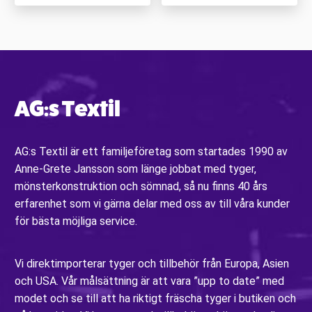
AG:s Textil
AG:s Textil är ett familjeföretag som startades 1990 av
Anne-Grete Jansson som länge jobbat med tyger,
mönsterkonstruktion och sömnad, så nu finns 40 års
erfarenhet som vi gärna delar med oss av till våra kunder
för bästa möjliga service.
Vi direktimporterar tyger och tillbehör från Europa, Asien
och USA. Vår målsättning är att vara ”upp to date” med
modet och se till att ha riktigt fräscha tyger i butiken och