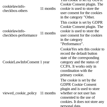
Cookie Consent plugin. The
cookielawinfo-
11 months
cookie is used to store the
checkbox-others
user consent for the cookies
in the category "Other.
This cookie is set by GDPR
Cookie Consent plugin. The
cookielawinfo-
cookie is used to store the
11 months
checkbox-performance
user consent for the cookies
in the category
"Performance".
CookieYes sets this cookie to
record the default button
state of the corresponding
CookieLawInfoConsent
1 year
category and the status of
CCPA. It works only in
coordination with the
primary cookie.
The cookie is set by the
GDPR Cookie Consent
plugin and is used to store
viewed_cookie_policy
11 months
whether or not user has
consented to the use of
cookies. It does not store any
personal data.