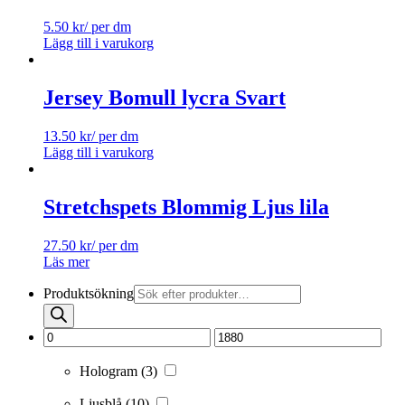
5.50
kr
/ per dm
Lägg till i varukorg
Jersey Bomull lycra Svart
13.50
kr
/ per dm
Lägg till i varukorg
Stretchspets Blommig Ljus lila
27.50
kr
/ per dm
Läs mer
Produktsökning
Hologram
(3)
Ljusblå
(10)