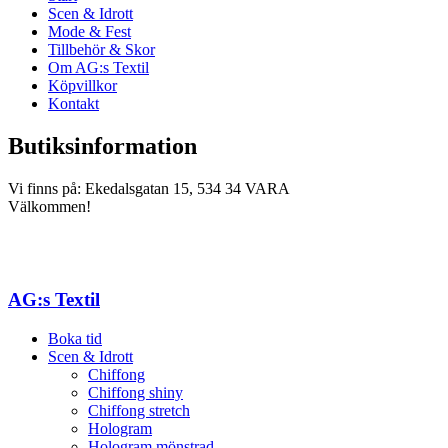
Scen & Idrott
Mode & Fest
Tillbehör & Skor
Om AG:s Textil
Köpvillkor
Kontakt
Butiksinformation
Vi finns på: Ekedalsgatan 15, 534 34 VARA
Välkommen!
AG:s Textil
Boka tid
Scen & Idrott
Chiffong
Chiffong shiny
Chiffong stretch
Hologram
Hologram mönstrad