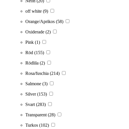
Neon
(20)
off white
(9)
Orange/Aprikos
(58)
Oxiderade
(2)
Pink
(1)
Röd
(155)
Rödlila
(2)
Rosa/fuschia
(214)
Salmone
(3)
Silver
(153)
Svart
(283)
Transparent
(28)
Turkos
(102)