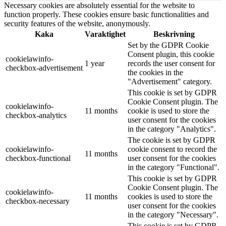
Necessary cookies are absolutely essential for the website to
function properly. These cookies ensure basic functionalities and
security features of the website, anonymously.
Kaka
Varaktighet
Beskrivning
Set by the GDPR Cookie
Consent plugin, this cookie
cookielawinfo-
1 year
records the user consent for
checkbox-advertisement
the cookies in the
"Advertisement" category.
This cookie is set by GDPR
Cookie Consent plugin. The
cookielawinfo-
11 months
cookie is used to store the
checkbox-analytics
user consent for the cookies
in the category "Analytics".
The cookie is set by GDPR
cookielawinfo-
cookie consent to record the
11 months
checkbox-functional
user consent for the cookies
in the category "Functional".
This cookie is set by GDPR
Cookie Consent plugin. The
cookielawinfo-
11 months
cookies is used to store the
checkbox-necessary
user consent for the cookies
in the category "Necessary".
This cookie is set by GDPR