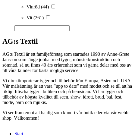
Vinröd
(44)
Vit
(261)
AG:s Textil
AG:s Textil är ett familjeföretag som startades 1990 av Anne-Grete
Jansson som länge jobbat med tyger, mönsterkonstruktion och
sömnad, så nu finns 40 års erfarenhet som vi gärna delar med oss av
till våra kunder för bästa möjliga service.
Vi direktimporterar tyger och tillbehör från Europa, Asien och USA.
Vår målsättning är att vara ”upp to date” med modet och se till att ha
riktigt fräscha tyger i butiken och på hemsidan. Vi har tyger och
tillbehör av högsta kvalitet till scen, show, idrott, brud, bal, fest,
mode, barn och mjukis.
Vi ser fram emot att ha dig som kund i vår butik eller via vår webb
shop. Välkommen!
Start