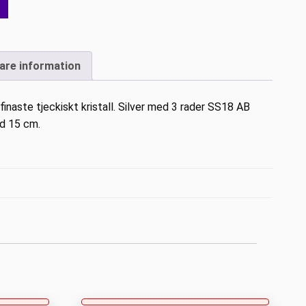
gare information
inaste tjeckiskt kristall. Silver med 3 rader SS18 AB
gd 15 cm.