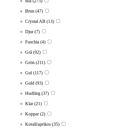
Blå
(275)
Brun
(47)
Crystal AB
(13)
Djur
(7)
Fuschia
(4)
Grå
(92)
Grön
(211)
Gul
(117)
Guld
(93)
Hudfärg
(37)
Klar
(21)
Koppar
(2)
Korall/aprikos
(35)