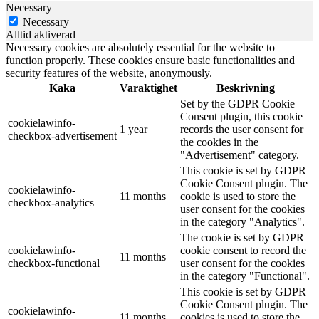
Necessary
Necessary
Alltid aktiverad
Necessary cookies are absolutely essential for the website to
function properly. These cookies ensure basic functionalities and
security features of the website, anonymously.
Kaka
Varaktighet
Beskrivning
Set by the GDPR Cookie
Consent plugin, this cookie
cookielawinfo-
1 year
records the user consent for
checkbox-advertisement
the cookies in the
"Advertisement" category.
This cookie is set by GDPR
Cookie Consent plugin. The
cookielawinfo-
11 months
cookie is used to store the
checkbox-analytics
user consent for the cookies
in the category "Analytics".
The cookie is set by GDPR
cookielawinfo-
cookie consent to record the
11 months
checkbox-functional
user consent for the cookies
in the category "Functional".
This cookie is set by GDPR
Cookie Consent plugin. The
cookielawinfo-
11 months
cookies is used to store the