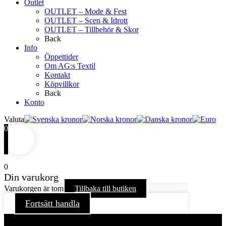
Outlet
OUTLET – Mode & Fest
OUTLET – Scen & Idrott
OUTLET – Tillbehör & Skor
Back
Info
Öppettider
Om AG:s Textil
Kontakt
Köpvillkor
Back
Konto
Valuta
0
0
Din varukorg
Varukorgen är tom
Tillbaka till butiken
Fortsätt handla