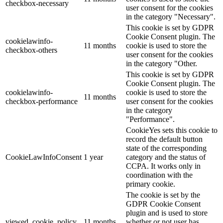
checkbox-necessary
user consent for the cookies
in the category "Necessary".
This cookie is set by GDPR
Cookie Consent plugin. The
cookielawinfo-
11 months
cookie is used to store the
checkbox-others
user consent for the cookies
in the category "Other.
This cookie is set by GDPR
Cookie Consent plugin. The
cookielawinfo-
cookie is used to store the
11 months
checkbox-performance
user consent for the cookies
in the category
"Performance".
CookieYes sets this cookie to
record the default button
state of the corresponding
CookieLawInfoConsent
1 year
category and the status of
CCPA. It works only in
coordination with the
primary cookie.
The cookie is set by the
GDPR Cookie Consent
plugin and is used to store
viewed_cookie_policy
11 months
whether or not user has