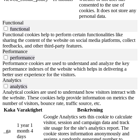
consented to the use of
cookies. It does not store any
personal data.
Functional
functional
Functional cookies help to perform certain functionalities like
sharing the content of the website on social media platforms, collect
feedbacks, and other third-party features.
Performance
performance
Performance cookies are used to understand and analyze the key
performance indexes of the website which helps in delivering a
better user experience for the visitors.
Analytics
analytics
Analytical cookies are used to understand how visitors interact with
the website. These cookies help provide information on metrics the
number of visitors, bounce rate, traffic source, etc.
Kaka
Varaktighet
Beskrivning
Google Analytics sets this cookie to calculate
visitor, session and campaign data and track
1 year 1
site usage for the site's analytics report. The
_ga
month 4
cookie stores information anonymously and
days
assigns a randomly generated number to