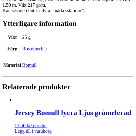
1,50 m. Vikt 217 gr/m.
Kan ses ute i butik i dyra ”märkesskjortor”.
Ytterligare information
Vikt
25 g
Färg
Rosa/fuschia
Material
Bomull
Relaterade produkter
Jersey Bomull lycra Ljus gråmelerad
13.50
kr
/ per dm
Lägg till i varukorg