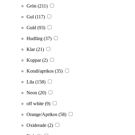
Grön
(211)
Gul
(117)
Guld
(93)
Hudfärg
(37)
Klar
(21)
Koppar
(2)
Korall/aprikos
(35)
Lila
(158)
Neon
(20)
off white
(9)
Orange/Aprikos
(58)
Oxiderade
(2)