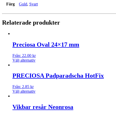
Färg
Guld
,
Svart
Relaterade produkter
Preciosa Oval 24×17 mm
Från:
22.00
kr
Välj alternativ
PRECIOSA Padparadscha HotFix
Från:
2.85
kr
Välj alternativ
Vikbar resår Neonrosa