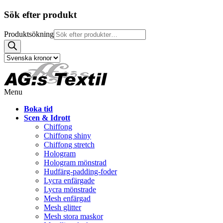
Sök efter produkt
Produktsökning
Menu
Boka tid
Scen & Idrott
Chiffong
Chiffong shiny
Chiffong stretch
Hologram
Hologram mönstrad
Hudfärg-padding-foder
Lycra enfärgade
Lycra mönstrade
Mesh enfärgad
Mesh glitter
Mesh stora maskor