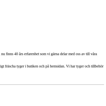
u finns 40 års erfarenhet som vi gärna delar med oss av till våra
igt fräscha tyger i butiken och på hemsidan. Vi har tyger och tillbehör