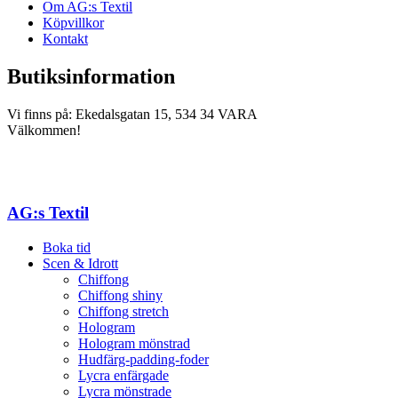
Om AG:s Textil
Köpvillkor
Kontakt
Butiksinformation
Vi finns på: Ekedalsgatan 15, 534 34 VARA
Välkommen!
AG:s Textil
Boka tid
Scen & Idrott
Chiffong
Chiffong shiny
Chiffong stretch
Hologram
Hologram mönstrad
Hudfärg-padding-foder
Lycra enfärgade
Lycra mönstrade