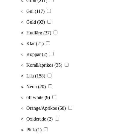
Grön
(211)
Gul
(117)
Guld
(93)
Hudfärg
(37)
Klar
(21)
Koppar
(2)
Korall/aprikos
(35)
Lila
(158)
Neon
(20)
off white
(9)
Orange/Aprikos
(58)
Oxiderade
(2)
Pink
(1)