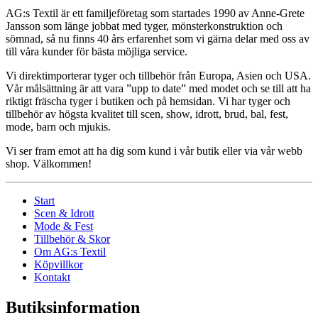
AG:s Textil är ett familjeföretag som startades 1990 av Anne-Grete
Jansson som länge jobbat med tyger, mönsterkonstruktion och
sömnad, så nu finns 40 års erfarenhet som vi gärna delar med oss av
till våra kunder för bästa möjliga service.
Vi direktimporterar tyger och tillbehör från Europa, Asien och USA.
Vår målsättning är att vara ”upp to date” med modet och se till att ha
riktigt fräscha tyger i butiken och på hemsidan. Vi har tyger och
tillbehör av högsta kvalitet till scen, show, idrott, brud, bal, fest,
mode, barn och mjukis.
Vi ser fram emot att ha dig som kund i vår butik eller via vår webb
shop. Välkommen!
Start
Scen & Idrott
Mode & Fest
Tillbehör & Skor
Om AG:s Textil
Köpvillkor
Kontakt
Butiksinformation