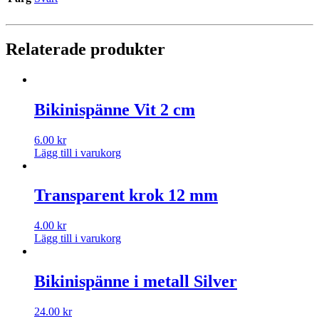
Relaterade produkter
Bikinispänne Vit 2 cm
6.00
kr
Lägg till i varukorg
Transparent krok 12 mm
4.00
kr
Lägg till i varukorg
Bikinispänne i metall Silver
24.00
kr