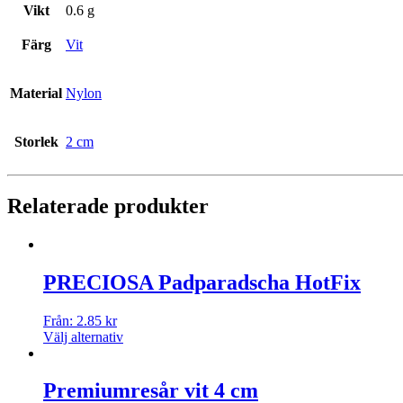
Vikt
0.6 g
Färg
Vit
Material
Nylon
Storlek
2 cm
Relaterade produkter
PRECIOSA Padparadscha HotFix
Från:
2.85
kr
Välj alternativ
Premiumresår vit 4 cm