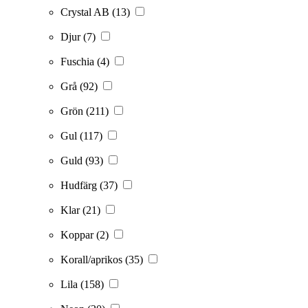
Crystal AB
(13)
Djur
(7)
Fuschia
(4)
Grå
(92)
Grön
(211)
Gul
(117)
Guld
(93)
Hudfärg
(37)
Klar
(21)
Koppar
(2)
Korall/aprikos
(35)
Lila
(158)