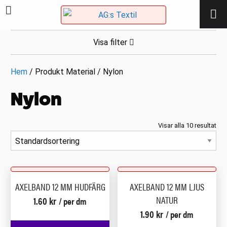
Visa filter
Hem
/ Produkt Material / Nylon
Nylon
Visar alla 10 resultat
AXELBAND 12 MM HUDFÄRG
AXELBAND 12 MM LJUS
NATUR
1.60
kr
/ per dm
1.90
kr
/ per dm