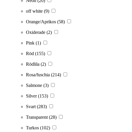
Neon
(20)
off white
(9)
Orange/Aprikos
(58)
Oxiderade
(2)
Pink
(1)
Röd
(155)
Rödlila
(2)
Rosa/fuschia
(214)
Salmone
(3)
Silver
(153)
Svart
(283)
Transparent
(28)
Turkos
(102)