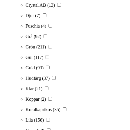
Crystal AB
(13)
Djur
(7)
Fuschia
(4)
Grå
(92)
Grön
(211)
Gul
(117)
Guld
(93)
Hudfärg
(37)
Klar
(21)
Koppar
(2)
Korall/aprikos
(35)
Lila
(158)