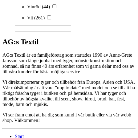
Vinröd
(44)
Vit
(261)
AG:s Textil
AG:s Textil är ett familjeföretag som startades 1990 av Anne-Grete
Jansson som länge jobbat med tyger, mönsterkonstruktion och
sömnad, så nu finns 40 års erfarenhet som vi gärna delar med oss av
till våra kunder för bästa möjliga service.
Vi direktimporterar tyger och tillbehör från Europa, Asien och USA.
Vår målsättning är att vara ”upp to date” med modet och se till att ha
riktigt fräscha tyger i butiken och på hemsidan. Vi har tyger och
tillbehör av högsta kvalitet till scen, show, idrott, brud, bal, fest,
mode, barn och mjukis.
Vi ser fram emot att ha dig som kund i vår butik eller via vår webb
shop. Välkommen!
Start