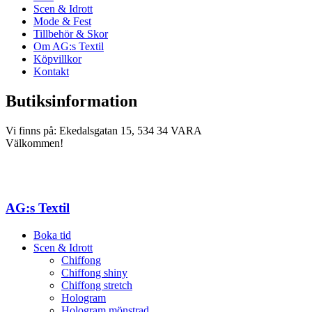
Scen & Idrott
Mode & Fest
Tillbehör & Skor
Om AG:s Textil
Köpvillkor
Kontakt
Butiksinformation
Vi finns på: Ekedalsgatan 15, 534 34 VARA
Välkommen!
AG:s Textil
Boka tid
Scen & Idrott
Chiffong
Chiffong shiny
Chiffong stretch
Hologram
Hologram mönstrad