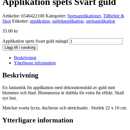
Applikation spets Svart guld
Artikelnr:
6540422100
Kategorier:
Spetsapplikationer
,
Tillbehör &
Skor
Etiketter:
applikstion
,
paljettapplikation
,
spetsapplikation
35.00
kr
Applikation spets Svart guld mängd
Lägg till i varukorg
Beskrivning
Ytterligare information
Beskrivning
En fantastisk fin applikation med dekorationstråd av guld runt
blommor och blad. Blommorna är dubbla för extra fin effekt. Skall
sys fast.
Matchar svarta lycra, duchesse och stretchsatin . Storlek 22 x 10 cm.
Ytterligare information