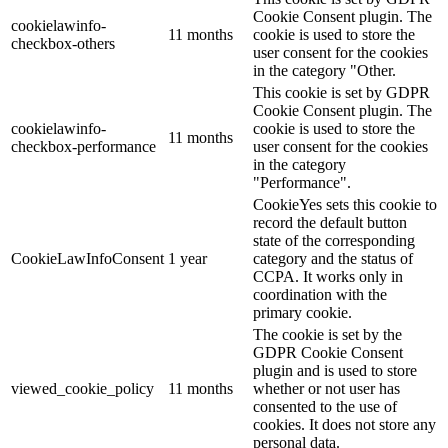
Cookie Consent plugin. The
cookielawinfo-
11 months
cookie is used to store the
checkbox-others
user consent for the cookies
in the category "Other.
This cookie is set by GDPR
Cookie Consent plugin. The
cookielawinfo-
cookie is used to store the
11 months
checkbox-performance
user consent for the cookies
in the category
"Performance".
CookieYes sets this cookie to
record the default button
state of the corresponding
CookieLawInfoConsent
1 year
category and the status of
CCPA. It works only in
coordination with the
primary cookie.
The cookie is set by the
GDPR Cookie Consent
plugin and is used to store
viewed_cookie_policy
11 months
whether or not user has
consented to the use of
cookies. It does not store any
personal data.