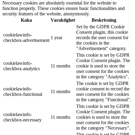
Necessary cookies are absolutely essential for the website to
function properly. These cookies ensure basic functionalities and
security features of the website, anonymously.
Kaka
Varaktighet
Beskrivning
Set by the GDPR Cookie
Consent plugin, this cookie
cookielawinfo-
1 year
records the user consent for
checkbox-advertisement
the cookies in the
"Advertisement" category.
This cookie is set by GDPR
Cookie Consent plugin. The
cookielawinfo-
11 months
cookie is used to store the
checkbox-analytics
user consent for the cookies
in the category "Analytics".
The cookie is set by GDPR
cookielawinfo-
cookie consent to record the
11 months
checkbox-functional
user consent for the cookies
in the category "Functional".
This cookie is set by GDPR
Cookie Consent plugin. The
cookielawinfo-
11 months
cookies is used to store the
checkbox-necessary
user consent for the cookies
in the category "Necessary".
This cookie is set by GDPR