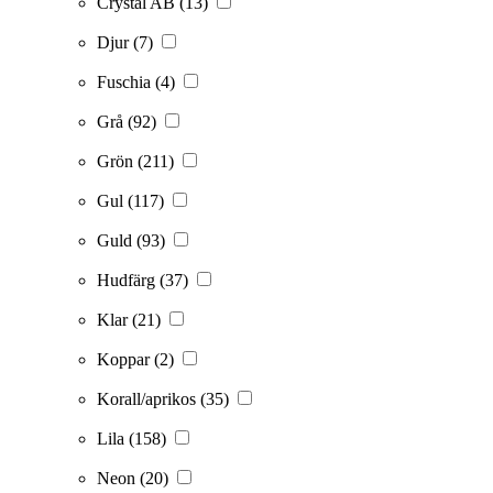
Crystal AB
(13)
Djur
(7)
Fuschia
(4)
Grå
(92)
Grön
(211)
Gul
(117)
Guld
(93)
Hudfärg
(37)
Klar
(21)
Koppar
(2)
Korall/aprikos
(35)
Lila
(158)
Neon
(20)