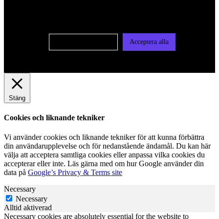
användas för personlig och icke personlig annonsering. Läs
vår integritetspolicy
Cookie-inställningar
Acceptera alla
Stäng
Cookies och liknande tekniker
Vi använder cookies och liknande tekniker för att kunna förbättra
din användarupplevelse och för nedanstående ändamål. Du kan här
välja att acceptera samtliga cookies eller anpassa vilka cookies du
accepterar eller inte. Läs gärna med om hur Google använder din
data på
Google’s Privacy & Terms site
Necessary
Necessary
Alltid aktiverad
Necessary cookies are absolutely essential for the website to