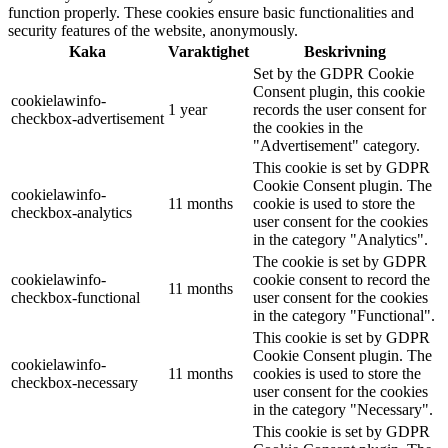
function properly. These cookies ensure basic functionalities and
security features of the website, anonymously.
Kaka
Varaktighet
Beskrivning
Set by the GDPR Cookie
Consent plugin, this cookie
cookielawinfo-
1 year
records the user consent for
checkbox-advertisement
the cookies in the
"Advertisement" category.
This cookie is set by GDPR
Cookie Consent plugin. The
cookielawinfo-
11 months
cookie is used to store the
checkbox-analytics
user consent for the cookies
in the category "Analytics".
The cookie is set by GDPR
cookielawinfo-
cookie consent to record the
11 months
checkbox-functional
user consent for the cookies
in the category "Functional".
This cookie is set by GDPR
Cookie Consent plugin. The
cookielawinfo-
11 months
cookies is used to store the
checkbox-necessary
user consent for the cookies
in the category "Necessary".
This cookie is set by GDPR