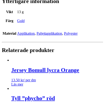
Ytterligare information
Vikt
13 g
Färg
Guld
Material
Applikation
,
Paljettapplikation
,
Polyester
Relaterade produkter
Jersey Bomull lycra Orange
13.50
kr
/ per dm
Läs mer
Tyll ”phycho” röd