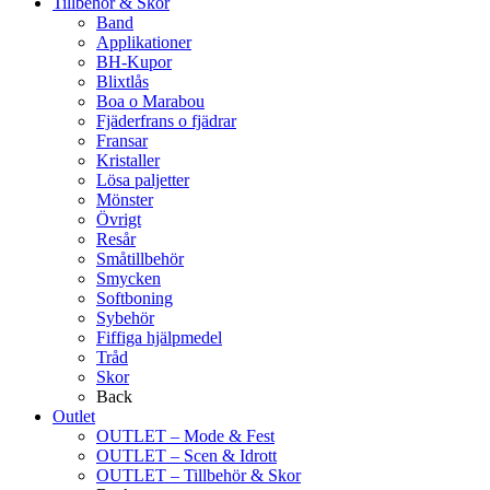
Tillbehör & Skor
Band
Applikationer
BH-Kupor
Blixtlås
Boa o Marabou
Fjäderfrans o fjädrar
Fransar
Kristaller
Lösa paljetter
Mönster
Övrigt
Resår
Småtillbehör
Smycken
Softboning
Sybehör
Fiffiga hjälpmedel
Tråd
Skor
Back
Outlet
OUTLET – Mode & Fest
OUTLET – Scen & Idrott
OUTLET – Tillbehör & Skor