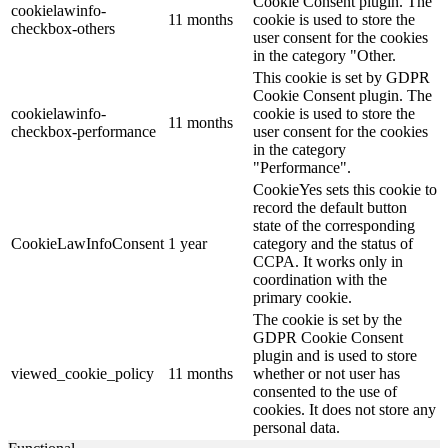
Cookie Consent plugin. The
cookielawinfo-
11 months
cookie is used to store the
checkbox-others
user consent for the cookies
in the category "Other.
This cookie is set by GDPR
Cookie Consent plugin. The
cookielawinfo-
cookie is used to store the
11 months
checkbox-performance
user consent for the cookies
in the category
"Performance".
CookieYes sets this cookie to
record the default button
state of the corresponding
CookieLawInfoConsent
1 year
category and the status of
CCPA. It works only in
coordination with the
primary cookie.
The cookie is set by the
GDPR Cookie Consent
plugin and is used to store
viewed_cookie_policy
11 months
whether or not user has
consented to the use of
cookies. It does not store any
personal data.