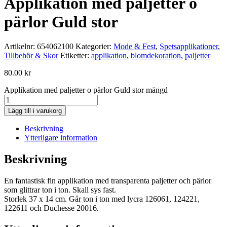
Applikation med paljetter o
pärlor Guld stor
Artikelnr:
654062100
Kategorier:
Mode & Fest
,
Spetsapplikationer
,
Tillbehör & Skor
Etiketter:
applikation
,
blomdekoration
,
paljetter
80.00
kr
Applikation med paljetter o pärlor Guld stor mängd
Lägg till i varukorg
Beskrivning
Ytterligare information
Beskrivning
En fantastisk fin applikation med transparenta paljetter och pärlor
som glittrar ton i ton. Skall sys fast.
Storlek 37 x 14 cm. Går ton i ton med lycra 126061, 124221,
122611 och Duchesse 20016.