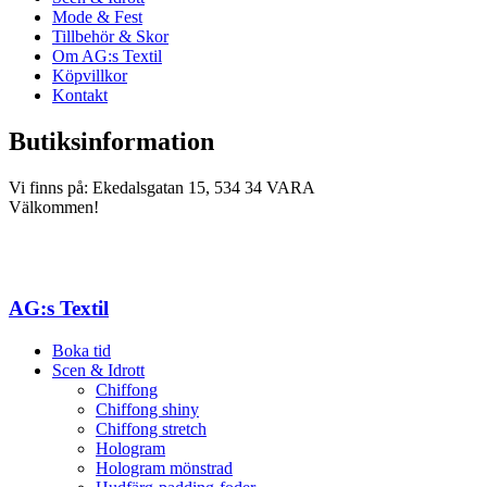
Mode & Fest
Tillbehör & Skor
Om AG:s Textil
Köpvillkor
Kontakt
Butiksinformation
Vi finns på: Ekedalsgatan 15, 534 34 VARA
Välkommen!
AG:s Textil
Boka tid
Scen & Idrott
Chiffong
Chiffong shiny
Chiffong stretch
Hologram
Hologram mönstrad