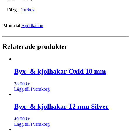
Färg
Turkos
Material
Applikation
Relaterade produkter
Byx- & kjolhakar Oxid 10 mm
28.00
kr
Lägg till i varukorg
Byx- & kjolhakar 12 mm Silver
49.00
kr
Lägg till i varukorg