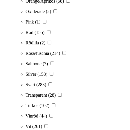
Orange/Aprikos
(58)
Oxiderade
(2)
Pink
(1)
Röd
(155)
Rödlila
(2)
Rosa/fuschia
(214)
Salmone
(3)
Silver
(153)
Svart
(283)
Transparent
(28)
Turkos
(102)
Vinröd
(44)
Vit
(261)