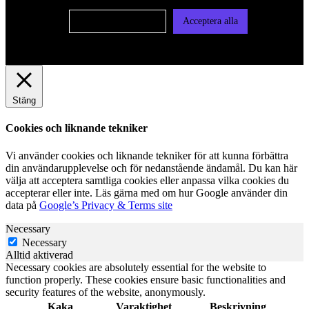
Cookie-inställningar
Acceptera alla
Stäng
Cookies och liknande tekniker
Vi använder cookies och liknande tekniker för att kunna förbättra
din användarupplevelse och för nedanstående ändamål. Du kan här
välja att acceptera samtliga cookies eller anpassa vilka cookies du
accepterar eller inte. Läs gärna med om hur Google använder din
data på
Google’s Privacy & Terms site
Necessary
Necessary
Alltid aktiverad
Necessary cookies are absolutely essential for the website to
function properly. These cookies ensure basic functionalities and
security features of the website, anonymously.
Kaka
Varaktighet
Beskrivning