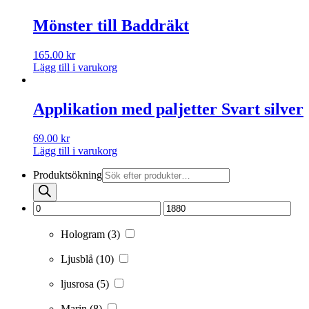
Mönster till Baddräkt
165.00
kr
Lägg till i varukorg
Applikation med paljetter Svart silver
69.00
kr
Lägg till i varukorg
Produktsökning
Hologram
(3)
Ljusblå
(10)
ljusrosa
(5)
Marin
(8)