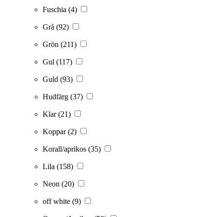
Fuschia
(4)
Grå
(92)
Grön
(211)
Gul
(117)
Guld
(93)
Hudfärg
(37)
Klar
(21)
Koppar
(2)
Korall/aprikos
(35)
Lila
(158)
Neon
(20)
off white
(9)