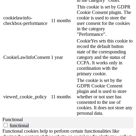
in the category "Other.
This cookie is set by GDPR
Cookie Consent plugin. The
cookielawinfo-
cookie is used to store the
11 months
checkbox-performance
user consent for the cookies
in the category
"Performance".
CookieYes sets this cookie to
record the default button
state of the corresponding
CookieLawInfoConsent
1 year
category and the status of
CCPA. It works only in
coordination with the
primary cookie.
The cookie is set by the
GDPR Cookie Consent
plugin and is used to store
viewed_cookie_policy
11 months
whether or not user has
consented to the use of
cookies. It does not store any
personal data.
Functional
functional
Functional cookies help to perform certain functionalities like