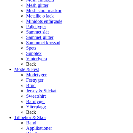
Mesh glitter
Mesh stora maskor
Metallic o lack
Minidots enfärgade
Paljettyger
Sammet slät
Sammet-glitter
Sammmet krossad
Spets
Supplex
Vinterlycra
Back
Mode & Fest
Modetyger
Festtyger
Brud
Jersey & Stickat
Sweatshirt
Barntyger
Ytterplagg
Back
Tillbehör & Skor
Band
Applikationer