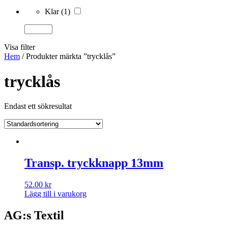
Klar
(1)
Visa filter
Hem
/ Produkter märkta ”trycklås”
trycklås
Endast ett sökresultat
Transp. tryckknapp 13mm
52.00
kr
Lägg till i varukorg
AG:s Textil