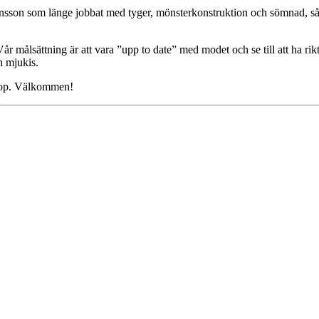
nsson som länge jobbat med tyger, mönsterkonstruktion och sömnad, så n
 målsättning är att vara ”upp to date” med modet och se till att ha rikt
ch mjukis.
shop. Välkommen!