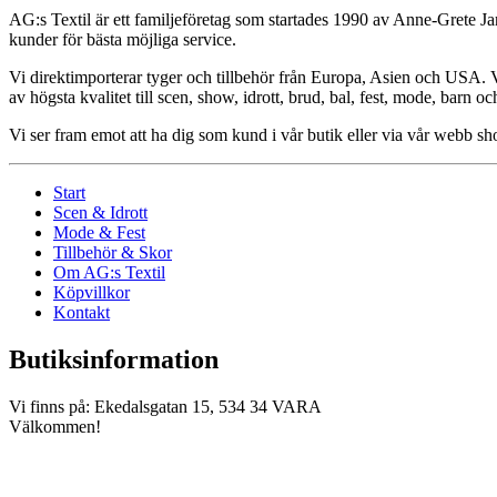
AG:s Textil är ett familjeföretag som startades 1990 av Anne-Grete Ja
kunder för bästa möjliga service.
Vi direktimporterar tyger och tillbehör från Europa, Asien och USA. Vår
av högsta kvalitet till scen, show, idrott, brud, bal, fest, mode, barn o
Vi ser fram emot att ha dig som kund i vår butik eller via vår webb 
Start
Scen & Idrott
Mode & Fest
Tillbehör & Skor
Om AG:s Textil
Köpvillkor
Kontakt
Butiksinformation
Vi finns på: Ekedalsgatan 15, 534 34 VARA
Välkommen!