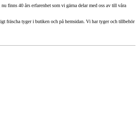
u finns 40 års erfarenhet som vi gärna delar med oss av till våra
igt fräscha tyger i butiken och på hemsidan. Vi har tyger och tillbehör